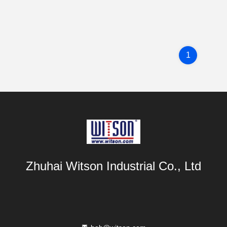
1
Zhuhai Witson Industrial Co., Ltd