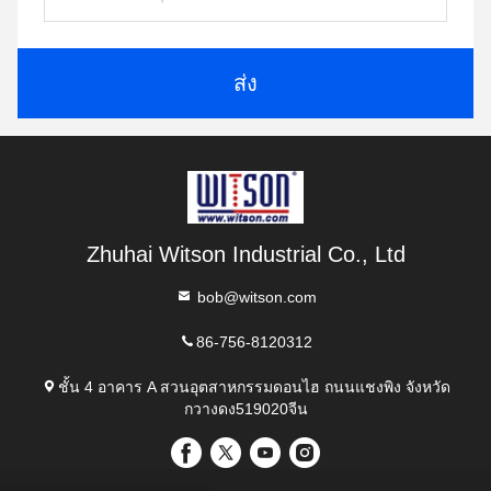
ส่ง
Zhuhai Witson Industrial Co., Ltd
bob@witson.com
86-756-8120312
ชั้น 4 อาคาร A สวนอุตสาหกรรมดอนไฮ ถนนแชงพิง จังหวัด
กวางดง519020จีน