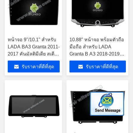
หน้าจอ 9"/10.1" สําหรับ
10.88" หน้าจอ พร้อมตัวถือ
LADA BA3 Granta 2011-
มือถือ สําหรับ LADA
2017 คันมัลติมีเดีย สเตีย
Granta В АЗ 2018-2019
โร GPS CarPlay Player
มัลติมีเดีย สเตเรีย
รับราคาที่ดีที่สุด
รับราคาที่ดีที่สุด