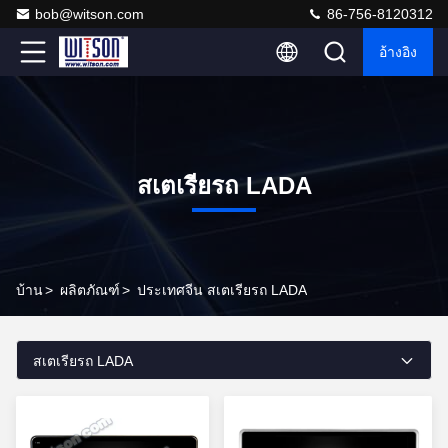
bob@witson.com
86-756-8120312
อ้างอิง
สเตเรียรถ LADA
บ้าน
>
ผลิตภัณฑ์
>
ประเทศจีน สเตเรียรถ LADA
สเตเรียรถ LADA