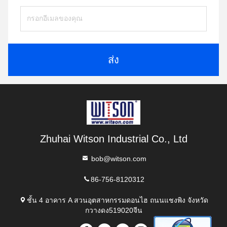
ส่ง
Zhuhai Witson Industrial Co., Ltd
bob@witson.com
86-756-8120312
ชั้น 4 อาคาร A สวนอุตสาหกรรมดอนไฮ ถนนแชงพิง จังหวัด
กวางดง519020จีน