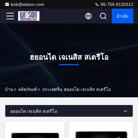
bob@witson.com
86-756-8120312
อ้างอิง
ฮยอนได เจเนสิส สเตรีโอ
บ้าน
>
ผลิตภัณฑ์
>
ประเทศจีน ฮยอนได เจเนสิส สเตรีโอ
ฮยอนได เจเนสิส สเตรีโอ