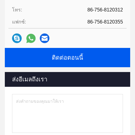
โทร:
86-756-8120312
แฟกซ์:
86-756-8120355
ติดต่อตอนนี้
ส่งอีเมลถึงเรา