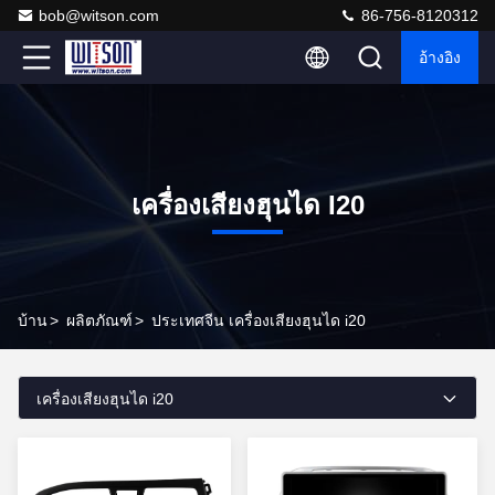
bob@witson.com
86-756-8120312
อ้างอิง
เครื่องเสียงฮุนได I20
บ้าน
>
ผลิตภัณฑ์
>
ประเทศจีน เครื่องเสียงฮุนได i20
เครื่องเสียงฮุนได i20