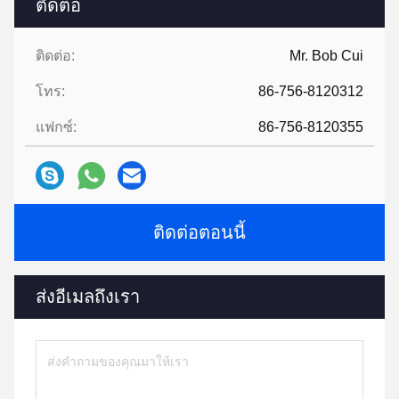
ติดต่อ
ติดต่อ:
Mr. Bob Cui
โทร:
86-756-8120312
แฟกซ์:
86-756-8120355
ติดต่อตอนนี้
ส่งอีเมลถึงเรา