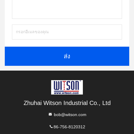
ส่ง
Zhuhai Witson Industrial Co., Ltd
bob@witson.com
86-756-8120312