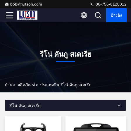
bob@witson.com
86-756-8120312
อ้างอิง
รีโน่ คันกู สเตเรีย
บ้าน
>
ผลิตภัณฑ์
>
ประเทศจีน รีโน่ คันกู สเตเรีย
รีโน่ คันกู สเตเรีย