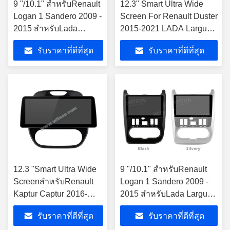
9 "/10.1" สำหรับRenault
12.3" Smart Ultra Wide
Logan 1 Sandero 2009 -
Screen For Renault Duster
2015 สำหรับLada
2015-2021 LADA Largus
Largus Lergus 2012 -
2021 รถยนต์ วิดีโอสัมผัส
รับราคาที่ดีที่สุด
รับราคาที่ดีที่สุด
2020 สำหรับDacia
QLED มัลติมีเดีย สเตียโร่
Duster 2010 - 2017
12.3 "Smart Ultra Wide
9 "/10.1" สำหรับRenault
ScreenสำหรับRenault
Logan 1 Sandero 2009 -
Kaptur Captur 2016-
2015 สำหรับLada Largus
2019 รถวิดีโอTouch
Lergus 2012 - 2020
รับราคาที่ดีที่สุด
รับราคาที่ดีที่สุด
QLEDมัลติมีเดียสเตอริโอ
สำหรับDacia Duster 2010