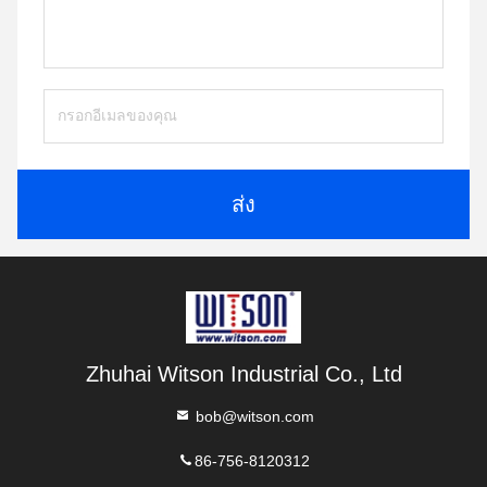
ส่ง
Zhuhai Witson Industrial Co., Ltd
bob@witson.com
86-756-8120312