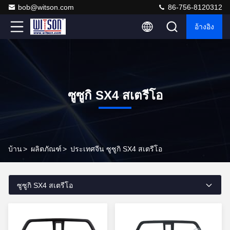
bob@witson.com
86-756-8120312
อ้างอิง
ซูซูกิ SX4 สเตรีโอ
บ้าน
>
ผลิตภัณฑ์
>
ประเทศจีน ซูซูกิ SX4 สเตรีโอ
ซูซูกิ SX4 สเตรีโอ