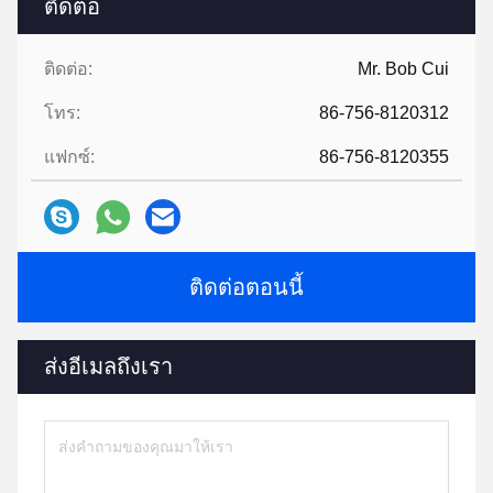
ติดต่อ
ติดต่อ:
Mr. Bob Cui
โทร:
86-756-8120312
แฟกซ์:
86-756-8120355
ติดต่อตอนนี้
ส่งอีเมลถึงเรา