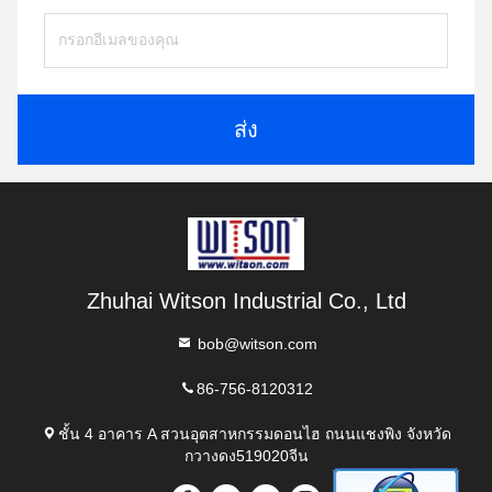
ส่ง
Zhuhai Witson Industrial Co., Ltd
bob@witson.com
86-756-8120312
ชั้น 4 อาคาร A สวนอุตสาหกรรมดอนไฮ ถนนแชงพิง จังหวัด
กวางดง519020จีน