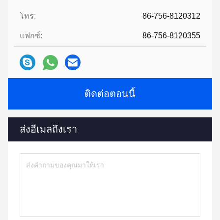
โทร:
86-756-8120312
แฟกซ์:
86-756-8120355
ติดต่อตอนนี้
ส่งอีเมลถึงเรา