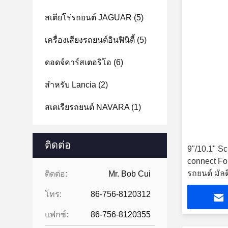
สเตียโร่รถยนต์ JAGUAR
(5)
เครื่องเสียงรถยนต์อินฟินิตี้
(5)
ดอดจ์คาร์สเตอริโอ
(6)
สําหรับ Lancia
(2)
สเตเรียรถยนต์ NAVARA
(1)
ติดต่อ
9"/10.1" Sc
connect Fo
รถยนต์ มัลต
ติดต่อ:
Mr. Bob Cui
CarPlay Pl
โทร:
86-756-8120312
แฟกซ์:
86-756-8120355