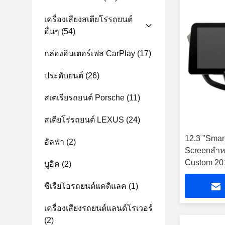
เครื่องเสียงสเตียโร่รถยนต์
อื่นๆ
(54)
กล่องอินเตอร์เฟส CarPlay
(17)
ประดับยนต์
(26)
สเตเรียรถยนต์ Porsche
(11)
สเตียโร่รถยนต์ LEXUS
(24)
12.3 "Smar
อัลฟ่า
(2)
Screenสำหร
Custom 20
บูอิค
(2)
ซีเรียโอรถยนต์แคดิแลค
(1)
เครื่องเสียงรถยนต์แลนด์โรเวอร์
(2)