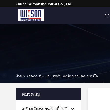
Zhuhai Witson Industrial Co., Ltd
บ้
บ้าน
>
ผลิตภัณฑ์
>
ประเทศจีน ฟอร์ด ทรานซิต สเตรีโอ
หมวดหมู่
เครื่องเสียงรถยนต์ออดี้
(47)