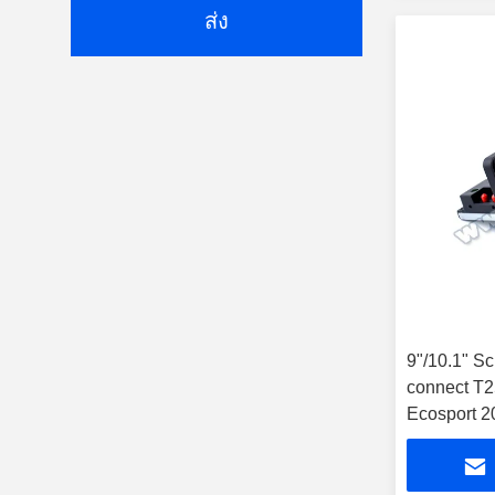
ส่ง
9"/10.1" Sc
connect T2
Ecosport 2
มัลติมีเดีย
Player