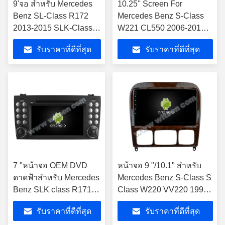
9'จอ สําหรับ Mercedes
10.25'' Screen For
Benz SL-Class R172
Mercedes Benz S-Class
2013-2015 SLK-Class
W221 CL550 2006-2013
R172 2011-2015
NTG3.0/3.5 แอนดรอยด์
รับราคาที่ดีที่สุด
รับราคาที่ดีที่สุด
NTG4.5 แอนดรอยด์
มัลติมีเดีย เพลย์
มัลติมีเดีย เพลย์
7 "หน้าจอ OEM DVD
หน้าจอ 9 "/10.1" สำหรับ
ดาดฟ้าสำหรับ Mercedes
Mercedes Benz S-Class S
Benz SLK class R171
Class W220 VV220 1998-
SLK200 SLK280
2005
รับราคาที่ดีที่สุด
รับราคาที่ดีที่สุด
SLK300 2000-2011