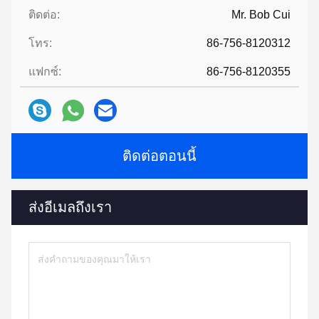
ติดต่อ:
Mr. Bob Cui
โทร:
86-756-8120312
แฟกซ์:
86-756-8120355
ติดต่อตอนนี้
ส่งอีเมลถึงเรา