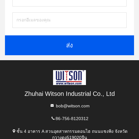
ส่ง
Zhuhai Witson Industrial Co., Ltd
bob@witson.com
86-756-8120312
ชั้น 4 อาคาร A สวนอุตสาหกรรมดอนไฮ ถนนแชงพิง จังหวัด
กวางดง519020จีน