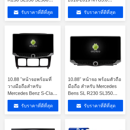
SL55 SL600 SL65
มัลติมีเดีย เพลย์
รับราคาที่ดีที่สุด
รับราคาที่ดีที่สุด
2001-2007 รถสเตอริโอ
10.88 "หน้าจอพร้อมที่
10.88" หน้าจอ พร้อมตัวถือ
วางมือถือสำหรับ
มือถือ สําหรับ Mercedes
Mercedes Benz S-Class
Bens SL R230 SL350
S Class W220 VV220
SL500 SL55 SL600 SL65
รับราคาที่ดีที่สุด
รับราคาที่ดีที่สุด
1998- 2005
2001-2007