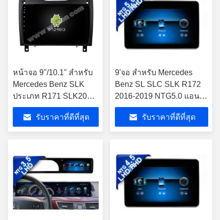
หน้าจอ 9"/10.1" สําหรับ
9'จอ สําหรับ Mercedes
Mercedes Benz SLK
Benz SL SLC SLK R172
ประเภท R171 SLK200
2016-2019 NTG5.0 แอน
SLK280 SLK300 2000-
ดรอยด์ มัลติมีเดีย เพลย์
รับราคาที่ดีที่สุด
รับราคาที่ดีที่สุด
2011 เครื่องเสียงรถยนต์