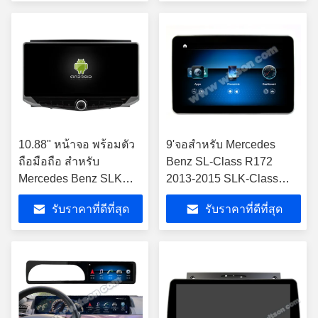
10.88" หน้าจอ พร้อมตัว
9'จอสําหรับ Mercedes
ถือมือถือ สําหรับ
Benz SL-Class R172
Mercedes Benz SLK
2013-2015 SLK-Class
ประเภท R171 SLK200
R172 2011-2015 NTG4.5
รับราคาที่ดีที่สุด
รับราคาที่ดีที่สุด
SLK280 SLK300 2000-
เครื่องเล่นมัลติมีเดีย
2011