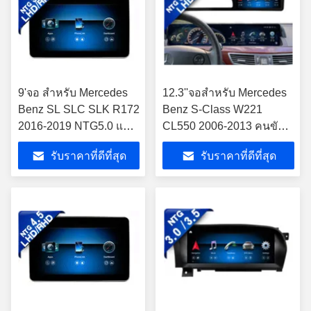
9'จอ สําหรับ Mercedes
12.3''จอสําหรับ Mercedes
Benz SL SLC SLK R172
Benz S-Class W221
2016-2019 NTG5.0 แอน
CL550 2006-2013 คนขับ
ดรอยด์ มัลติมีเดีย เพลย์
มือซ้าย ((NTG3.0/NTG3.5))
รับราคาที่ดีที่สุด
รับราคาที่ดีที่สุด
Android Multimedia Player