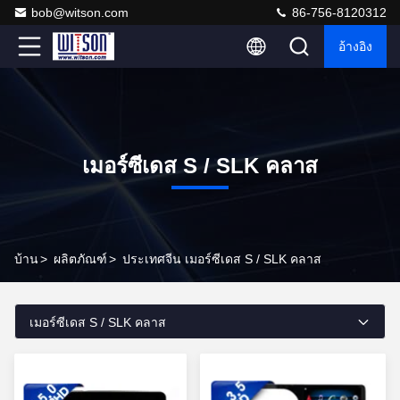
bob@witson.com
86-756-8120312
อ้างอิง
เมอร์ซีเดส S / SLK คลาส
บ้าน
>
ผลิตภัณฑ์
>
ประเทศจีน เมอร์ซีเดส S / SLK คลาส
เมอร์ซีเดส S / SLK คลาส