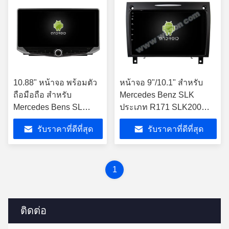
10.88" หน้าจอ พร้อมตัว
หน้าจอ 9"/10.1" สําหรับ
ถือมือถือ สําหรับ
Mercedes Benz SLK
Mercedes Bens SL
ประเภท R171 SLK200
R230 SL350 SL500
SLK280 SLK300 2000-
รับราคาที่ดีที่สุด
รับราคาที่ดีที่สุด
SL55 SL600 SL65
2011 เครื่องเสียงรถยนต์
2001-2007
1
ติดต่อ