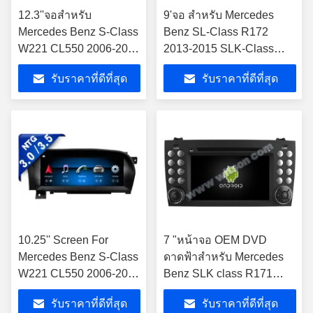
12.3''จอสําหรับ
9'จอ สําหรับ Mercedes
Mercedes Benz S-Class
Benz SL-Class R172
W221 CL550 2006-2013
2013-2015 SLK-Class
คนขับมือซ้าย
R172 2011-2015 NTG4.5
รับราคาที่ดีที่สุด
รับราคาที่ดีที่สุด
((NTG3.0/NTG3.5))
แอนดรอยด์ มัลติมีเดีย เพลย์
Android Multimedia
Player
10.25'' Screen For
7 "หน้าจอ OEM DVD
Mercedes Benz S-Class
ดาดฟ้าสำหรับ Mercedes
W221 CL550 2006-2013
Benz SLK class R171
NTG3.0/3.5 แอนดรอยด์
SLK200 SLK280 SLK300
รับราคาที่ดีที่สุด
รับราคาที่ดีที่สุด
มัลติมีเดีย เพลย์
2000-2011