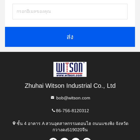
ส่ง
Zhuhai Witson Industrial Co., Ltd
bob@witson.com
86-756-8120312
ชั้น 4 อาคาร A สวนอุตสาหกรรมดอนไฮ ถนนแชงพิง จังหวัด
กวางดง519020จีน