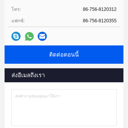
โทร:
86-756-8120312
แฟกซ์:
86-756-8120355
ติดต่อตอนนี้
ส่งอีเมลถึงเรา