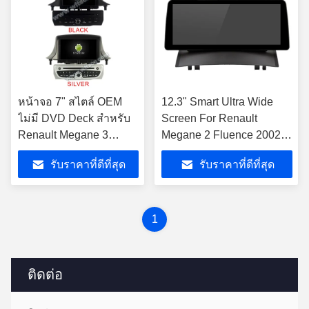
หน้าจอ 7" สไตล์ OEM
12.3" Smart Ultra Wide
ไม่มี DVD Deck สําหรับ
Screen For Renault
Renault Megane 3
Megane 2 Fluence 2002-
Fluence Samsung SM3
2008 เครื่องเล่นสเตเรีย
รับราคาที่ดีที่สุด
รับราคาที่ดีที่สุด
2008-2014 เครื่องเสียงส
รถยนต์
เตเรียรถ
1
ติดต่อ