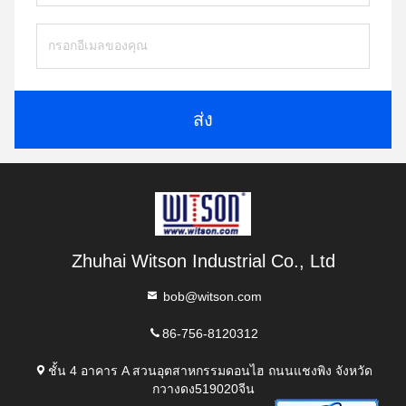
ส่ง
Zhuhai Witson Industrial Co., Ltd
bob@witson.com
86-756-8120312
ชั้น 4 อาคาร A สวนอุตสาหกรรมดอนไฮ ถนนแชงพิง จังหวัด
กวางดง519020จีน