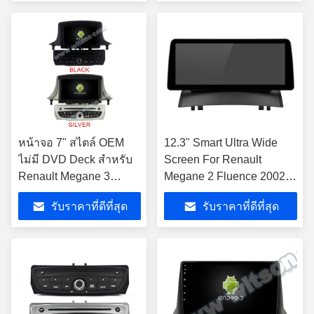
เล่น
หน้าจอ 7" สไตล์ OEM
12.3" Smart Ultra Wide
ไม่มี DVD Deck สําหรับ
Screen For Renault
Renault Megane 3
Megane 2 Fluence 2002-
Fluence Samsung SM3
2008 เครื่องเล่นสเตเรีย
รับราคาที่ดีที่สุด
รับราคาที่ดีที่สุด
2008-2014 เครื่องเสียงส
รถยนต์
เตเรียรถ