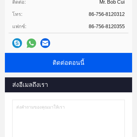
ติดต่อ:
Mr. Bob Cui
โทร:
86-756-8120312
แฟกซ์:
86-756-8120355
ติดต่อตอนนี้
ส่งอีเมลถึงเรา