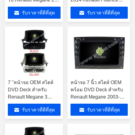
Fluence 2002-2008
Samsung SM3 2013-2016
รับราคาที่ดีที่สุด
รับราคาที่ดีที่สุด
เครื่องเสียงสเตเรียรถยนต์
รถสเตอริโอ
7 "หน้าจอ OEM สไตล์
หน้าจอ 7 นิ้ว สไตล์ OEM
DVD Deck สำหรับ
พร้อม DVD Deck สําหรับ
Renault Megane 3
Renault Megane 2003-
Fluence Samsung SM3
2008 Android Car DVD
รับราคาที่ดีที่สุด
รับราคาที่ดีที่สุด
2008- 2014 Android รถผู้
GPS Player
เล่น