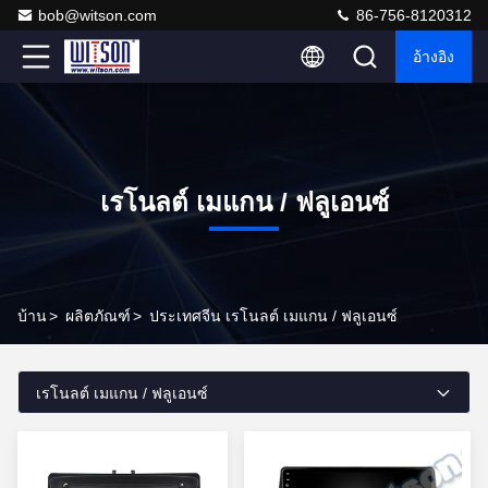
bob@witson.com
86-756-8120312
อ้างอิง
เรโนลต์ เมแกน / ฟลูเอนซ์
บ้าน
>
ผลิตภัณฑ์
>
ประเทศจีน เรโนลต์ เมแกน / ฟลูเอนซ์
เรโนลต์ เมแกน / ฟลูเอนซ์