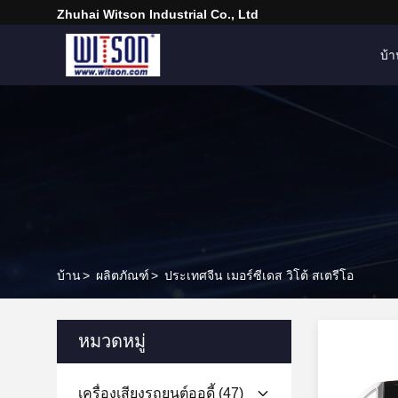
Zhuhai Witson Industrial Co., Ltd
บ้
บ้าน
>
ผลิตภัณฑ์
>
ประเทศจีน เมอร์ซีเดส วิโต้ สเตรีโอ
หมวดหมู่
เครื่องเสียงรถยนต์ออดี้
(47)