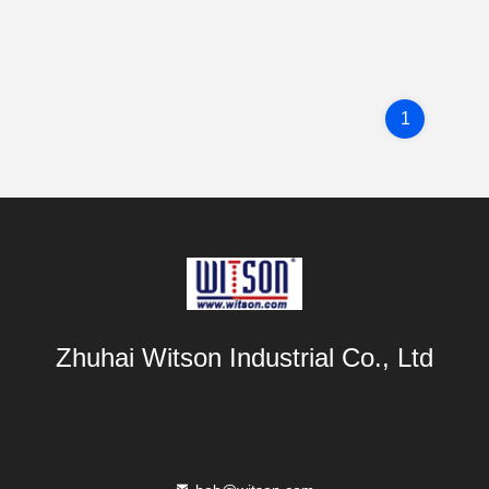
1
Zhuhai Witson Industrial Co., Ltd