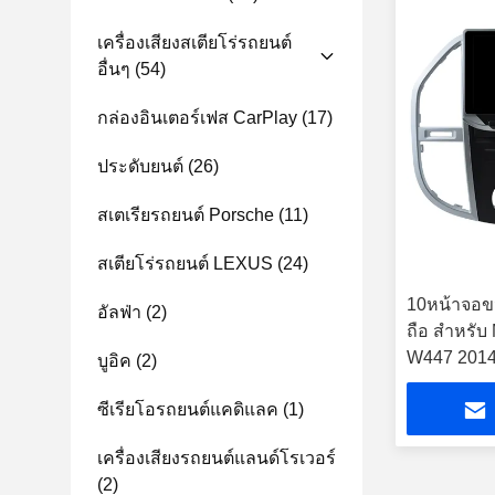
เครื่องเสียงสเตียโร่รถยนต์
อื่นๆ
(54)
กล่องอินเตอร์เฟส CarPlay
(17)
ประดับยนต์
(26)
สเตเรียรถยนต์ Porsche
(11)
สเตียโร่รถยนต์ LEXUS
(24)
10หน้าจอขน
อัลฟ่า
(2)
ถือ สําหรั
W447 2014- 
บูอิค
(2)
ซีเรียโอรถยนต์แคดิแลค
(1)
เครื่องเสียงรถยนต์แลนด์โรเวอร์
(2)