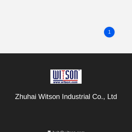
1
Zhuhai Witson Industrial Co., Ltd