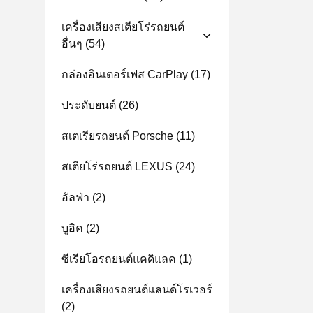
เครื่องเสียงสเตียโร่รถยนต์
อื่นๆ
(54)
กล่องอินเตอร์เฟส CarPlay
(17)
ประดับยนต์
(26)
สเตเรียรถยนต์ Porsche
(11)
สเตียโร่รถยนต์ LEXUS
(24)
อัลฟ่า
(2)
บูอิค
(2)
ซีเรียโอรถยนต์แคดิแลค
(1)
เครื่องเสียงรถยนต์แลนด์โรเวอร์
(2)