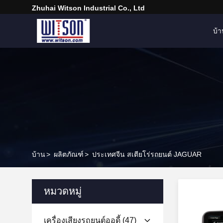
Zhuhai Witson Industrial Co., Ltd
บ้
บ้าน
>
ผลิตภัณฑ์
>
ประเทศจีน สเตียโร่รถยนต์ JAGUAR
หมวดหมู่
เครื่องเสียงรถยนต์ออดี้
(47)