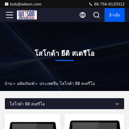
bob@witson.com
86-756-8120312
อ้างอิง
โสโกด้า ยีติ สเตรีโอ
บ้าน
>
ผลิตภัณฑ์
>
ประเทศจีน โสโกด้า ยีติ สเตรีโอ
โสโกด้า ยีติ สเตรีโอ