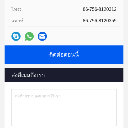
โทร:
86-756-8120312
แฟกซ์:
86-756-8120355
ติดต่อตอนนี้
ส่งอีเมลถึงเรา