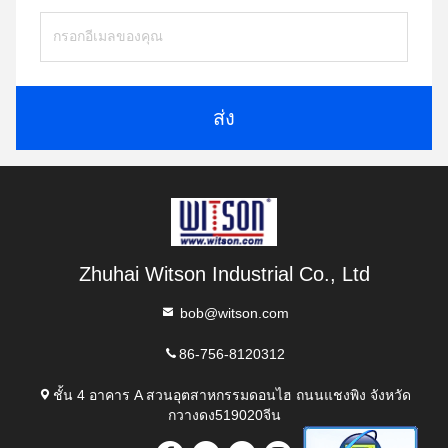
ส่ง
Zhuhai Witson Industrial Co., Ltd
bob@witson.com
86-756-8120312
ชั้น 4 อาคาร A สวนอุตสาหกรรมดอนไฮ ถนนแชงพิง จังหวัด
กวางดง519020จีน