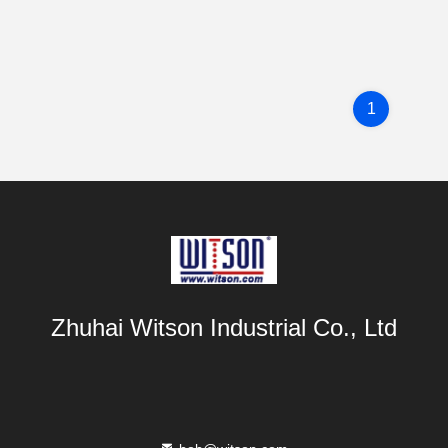
1
Zhuhai Witson Industrial Co., Ltd