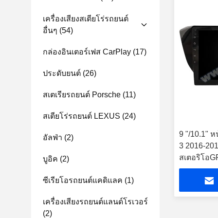
เครื่องเสียงสเตียโร่รถยนต์
อื่นๆ
(54)
กล่องอินเตอร์เฟส CarPlay
(17)
ประดับยนต์
(26)
สเตเรียรถยนต์ Porsche
(11)
สเตียโร่รถยนต์ LEXUS
(24)
9 "/10.1" 
อัลฟ่า
(2)
3 2016-2019
สเตอริโอG
บูอิค
(2)
ซีเรียโอรถยนต์แคดิแลค
(1)
เครื่องเสียงรถยนต์แลนด์โรเวอร์
(2)