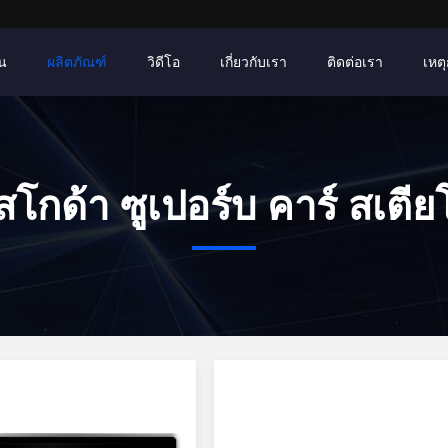
าน
ผลิตภัณฑ์
วิดีโอ
เกี่ยวกับเรา
ติดต่อเรา
เหตุ
สโกด้า ซูเปอร์บ คาร์ สเตียโ