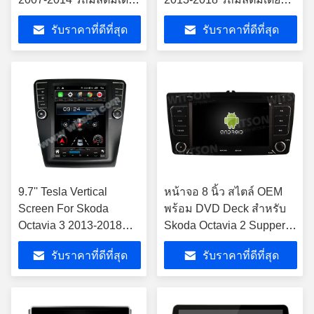
สเตอริโอGPS CarPlay
สเตอริโอ
รับราคาที่ดีที่สุด
รับราคาที่ดีที่สุด
Player
9.7'' Tesla Vertical
หน้าจอ 8 นิ้ว สไตล์ OEM
Screen For Skoda
พร้อม DVD Deck สําหรับ
Octavia 3 2013-2018
Skoda Octavia 2 Supperb
เครื่องเล่นมัลติมีเดีย
Fabia 2007-2014 แอนดร
รับราคาที่ดีที่สุด
รับราคาที่ดีที่สุด
รถยนต์ Android
อยด์ สเตียโร่รถยนต์