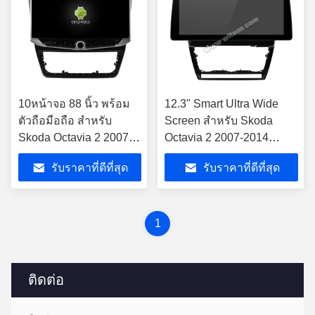
10หน้าจอ 88 นิ้ว พร้อม
12.3" Smart Ultra Wide
ตัวถือมือถือ สําหรับ
Screen สําหรับ Skoda
Skoda Octavia 2 2007-
Octavia 2 2007-2014
2014 เครื่องเสียงรถยนต์
เครื่องเสียงสเตเรียมัลติมีเดีย
รับราคาที่ดีที่สุด
รับราคาที่ดีที่สุด
รถ
1
ติดต่อ