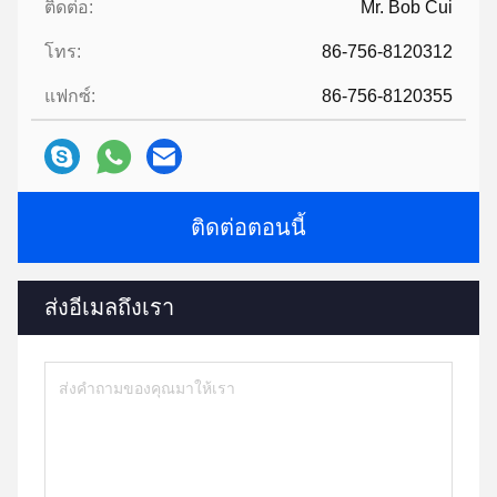
ติดต่อ:
Mr. Bob Cui
โทร:
86-756-8120312
แฟกซ์:
86-756-8120355
ติดต่อตอนนี้
ส่งอีเมลถึงเรา