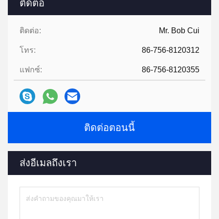
ติดต่อ
ติดต่อ:
Mr. Bob Cui
โทร:
86-756-8120312
แฟกซ์:
86-756-8120355
ติดต่อตอนนี้
ส่งอีเมลถึงเรา