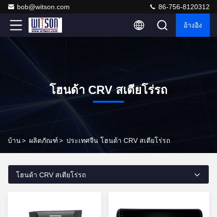
bob@witson.com
86-756-8120312
อ้างอิง
โฮนด้า CRV สเตียโร่รถ
บ้าน
>
ผลิตภัณฑ์
>
ประเทศจีน โฮนด้า CRV สเตียโร่รถ
โฮนด้า CRV สเตียโร่รถ