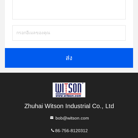
ส่ง
Zhuhai Witson Industrial Co., Ltd
bob@witson.com
86-756-8120312