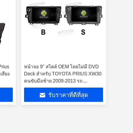
Prius
หน้าจอ 9" สไตล์ OEM โดยไม่มี DVD
เสียง
Deck สําหรับ TOYOTA PRIUS XW30
คนขับมือซ้าย 2009-2013 รถ
มัลติมีเดีย สเตียโร GPS CarPlay
รับราคาที่ดีที่สุด
Player