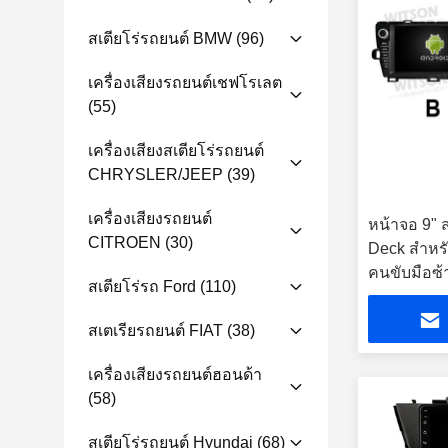
สเตียโร่รถยนต์ BMW
(96)
เครื่องเสียงรถยนต์เชฟโรเลต
(55)
เครื่องเสียงสเตียโร่รถยนต์
CHRYSLER/JEEP
(39)
เครื่องเสียงรถยนต์
หน้าจอ 9" 
CITROEN
(30)
Deck สําห
คนขับมือซ้
สเตียโร่รถ Ford
(110)
มัลติมีเดีย
Player
สเตเรียรถยนต์ FIAT
(38)
เครื่องเสียงรถยนต์ฮอนด้า
(58)
สเตียโร่รถยนต์ Hyundai
(68)