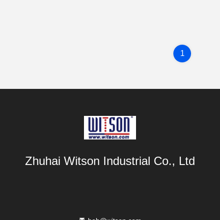
1
Zhuhai Witson Industrial Co., Ltd