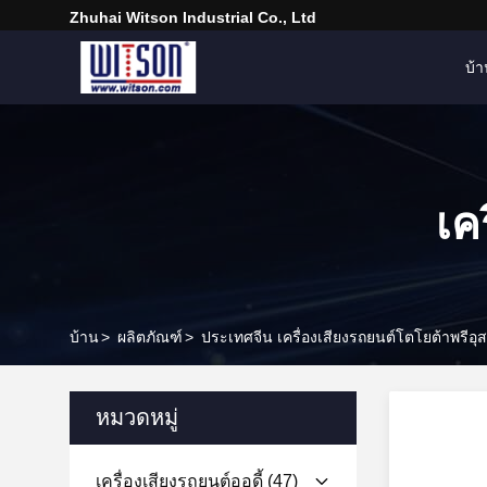
Zhuhai Witson Industrial Co., Ltd
บ้
เค
บ้าน
>
ผลิตภัณฑ์
>
ประเทศจีน เครื่องเสียงรถยนต์โตโยต้าพรีอุส
หมวดหมู่
เครื่องเสียงรถยนต์ออดี้
(47)