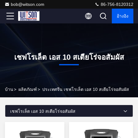
bob@witson.com
86-756-8120312
อ้างอิง
เชฟโรเล็ต เอส 10 สเตียโร่จอสัมผัส
บ้าน
>
ผลิตภัณฑ์
>
ประเทศจีน เชฟโรเล็ต เอส 10 สเตียโร่จอสัมผัส
เชฟโรเล็ต เอส 10 สเตียโร่จอสัมผัส