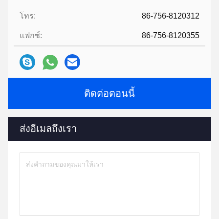
โทร:
86-756-8120312
แฟกซ์:
86-756-8120355
ติดต่อตอนนี้
ส่งอีเมลถึงเรา