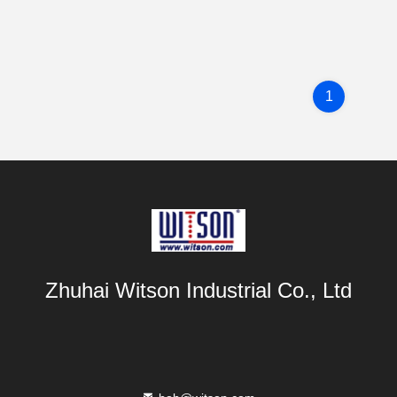
1
Zhuhai Witson Industrial Co., Ltd