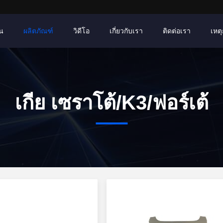
าน
ผลิตภัณฑ์
วิดีโอ
เกี่ยวกับเรา
ติดต่อเรา
เหตุ
เกีย เซราโต้/K3/ฟอร์เต้