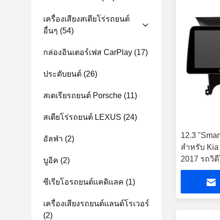
เครื่องเสียงสเตียโร่รถยนต์
อื่นๆ
(54)
กล่องอินเตอร์เฟส CarPlay
(17)
ประดับยนต์
(26)
สเตเรียรถยนต์ Porsche
(11)
สเตียโร่รถยนต์ LEXUS
(24)
12.3 "Smar
อัลฟ่า
(2)
สำหรับ Kia
2017 รถวิด
บูอิค
(2)
ซีเรียโอรถยนต์แคดิแลค
(1)
เครื่องเสียงรถยนต์แลนด์โรเวอร์
(2)