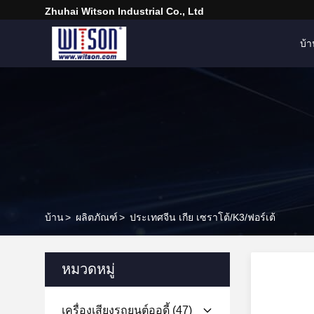
Zhuhai Witson Industrial Co., Ltd
บ้
บ้าน
>
ผลิตภัณฑ์
>
ประเทศจีน เกีย เซราโต้/K3/ฟอร์เต้
หมวดหมู่
เครื่องเสียงรถยนต์ออดี้
(47)