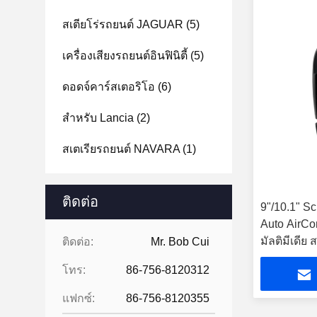
สเตียโร่รถยนต์ JAGUAR
(5)
เครื่องเสียงรถยนต์อินฟินิตี้
(5)
ดอดจ์คาร์สเตอริโอ
(6)
สําหรับ Lancia
(2)
สเตเรียรถยนต์ NAVARA
(1)
ติดต่อ
9"/10.1" Sc
Auto AirCon
มัลติมีเดีย 
ติดต่อ:
Mr. Bob Cui
โทร:
86-756-8120312
แฟกซ์:
86-756-8120355