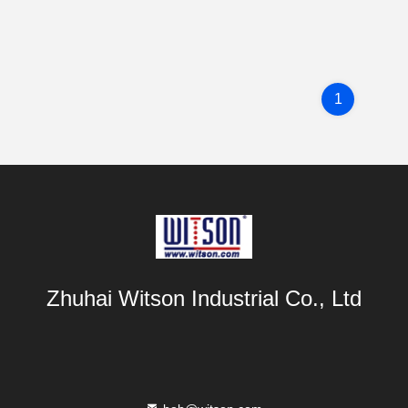
1
Zhuhai Witson Industrial Co., Ltd