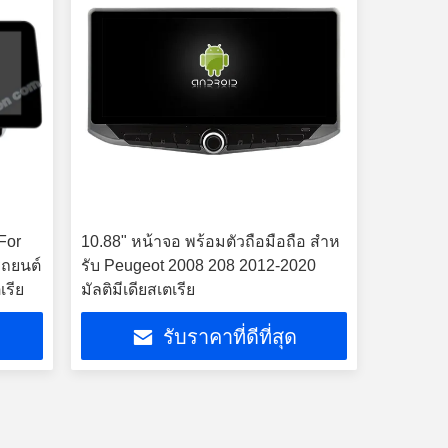
For
10.88" หน้าจอ พร้อมตัวถือมือถือ สําห
รถยนต์
รับ Peugeot 2008 208 2012-2020
เรีย
มัลติมีเดียสเตเรีย
รับราคาที่ดีที่สุด