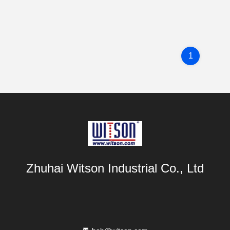
1
Zhuhai Witson Industrial Co., Ltd