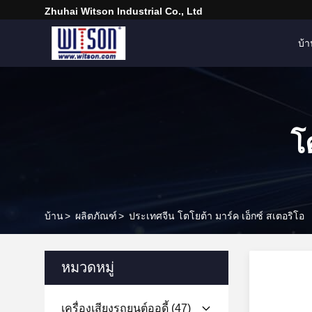
Zhuhai Witson Industrial Co., Ltd
บ้
โ
บ้าน
>
ผลิตภัณฑ์
>
ประเทศจีน โตโยต้า มาร์ค เอ็กซ์ สเตอริโอ
หมวดหมู่
เครื่องเสียงรถยนต์ออดี้
(47)