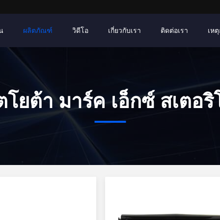
าน
ผลิตภัณฑ์
วิดีโอ
เกี่ยวกับเรา
ติดต่อเรา
เหตุ
ตโยต้า มาร์ค เอ็กซ์ สเตอริ