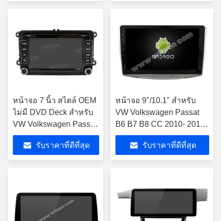
รถยนต์
หน้าจอ 7 นิ้ว สไตล์ OEM
หน้าจอ 9"/10.1" สําหรับ
ไม่มี DVD Deck สําหรับ
VW Volkswagen Passat
VW Volkswagen Passat
B6 B7 B8 CC 2010- 2015
B6 Passat B7 Caddy
เครื่องเสียงสเตเรียรถยนต์
รับราคาที่ดีที่สุด
รับราคาที่ดีที่สุด
Sagitar
มัลติมีเดีย