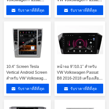
2016-2017 เครื่องเล่นส
B6 Passat B7 Caddy
รับราคาที่ดีที่สุด
รับราคาที่ดีที่สุด
เตียโรยูวีดีโอรถยนต์
Sagitar Golf 5
10.4" Screen Tesla
หน้าจอ 9"/10.1" สําหรับ
Vertical Android Screen
VW Volkswagen Passat
สําหรับ VW Volkswagen
B8 2016-2018 เครื่องเสียงส
Passat 7 B7 NMS VW
เตเรียมัลติมีเดียรถยนต์
รับราคาที่ดีที่สุด
รับราคาที่ดีที่สุด
Magotan 2012-2016