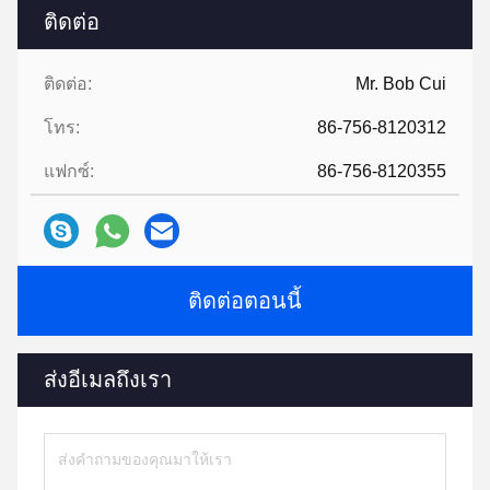
ติดต่อ
ติดต่อ:
Mr. Bob Cui
โทร:
86-756-8120312
แฟกซ์:
86-756-8120355
ติดต่อตอนนี้
ส่งอีเมลถึงเรา