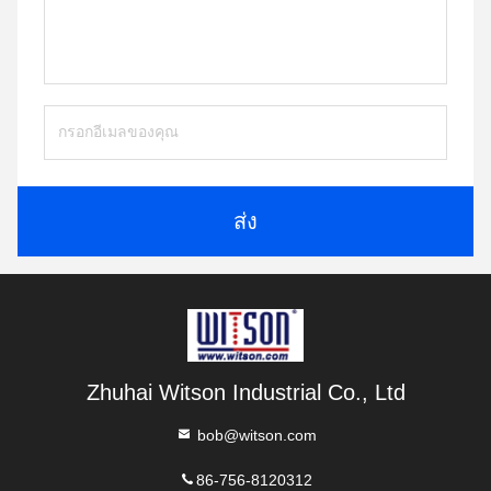
ส่ง
Zhuhai Witson Industrial Co., Ltd
bob@witson.com
86-756-8120312