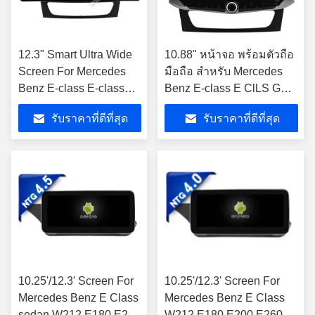
12.3" Smart Ultra Wide
10.88" หน้าจอ พร้อมตัวถือ
Screen For Mercedes
มือถือ สําหรับ Mercedes
Benz E-class E-class
Benz E-class E ClLS G
W211 E200 CLS G
CLass W211 E200 CASS
รับราคาที่ดีที่สุด
รับราคาที่ดีที่สุด
CLASS W463 2002-
W463 2002-2010
2009 ขายรถยนต์ใน
ประเทศอเมริกา
10.25'/12.3' Screen For
10.25'/12.3' Screen For
Mercedes Benz E Class
Mercedes Benz E Class
sedan W212 E180 E200
W212 E180 E200 E260