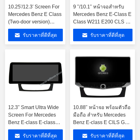
10.25'/12.3' Screen For
9 "/10.1" หน้าจอสำหรับ
Mercedes Benz E Class
Mercedes Benz E-Class E
(Two-door version)
Class W211 E200 CLS G-
C207 A207 E180 E200
CLASS W463 2002-2010
รับราคาที่ดีที่สุด
รับราคาที่ดีที่สุด
E260 E300 E320 E350
รถสเตอริโอ
E400 E500 E550
E63AMG 2015-2016
NTG5.0 แอนดรอยด์
มัลติมีเดีย เพลย์
12.3" Smart Ultra Wide
10.88" หน้าจอ พร้อมตัวถือ
Screen For Mercedes
มือถือ สําหรับ Mercedes
Benz E-class E-class
Benz E-class E ClLS G
W211 E200 CLS G
CLass W211 E200 CASS
รับราคาที่ดีที่สุด
รับราคาที่ดีที่สุด
CLASS W463 2002-
W463 2002-2010