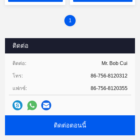
2009 ขายรถยนต์ใน
ประเทศอเมริกา
1
ติดต่อ
ติดต่อ:
Mr. Bob Cui
โทร:
86-756-8120312
แฟกซ์:
86-756-8120355
ติดต่อตอนนี้