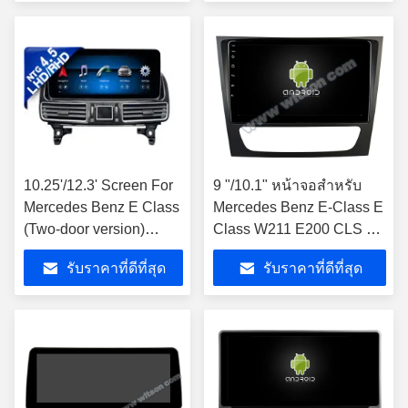
E500 E550 E63AMG
E500 E550 E63AMG
2013-2015 NTG4.5 แอน
2015-2016 NTG5.0 แอน
ดรอยด์ มัลติมีเดีย เพลย์
ดรอยด์ มัลติมีเดีย เพลย์
10.25'/12.3' Screen For
9 "/10.1" หน้าจอสำหรับ
Mercedes Benz E Class
Mercedes Benz E-Class E
(Two-door version)
Class W211 E200 CLS G-
C207 A207 E180 E200
CLASS W463 2002-2010
รับราคาที่ดีที่สุด
รับราคาที่ดีที่สุด
E260 E300 E320 E350
รถสเตอริโอ
E400 E500 E550
E63AMG 2015-2016
NTG5.0 แอนดรอยด์
มัลติมีเดีย เพลย์