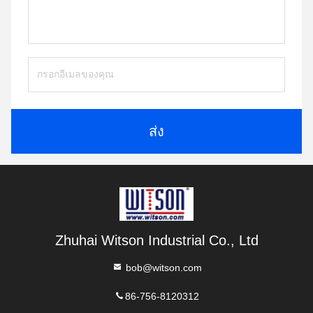
ส่ง
Zhuhai Witson Industrial Co., Ltd
bob@witson.com
86-756-8120312