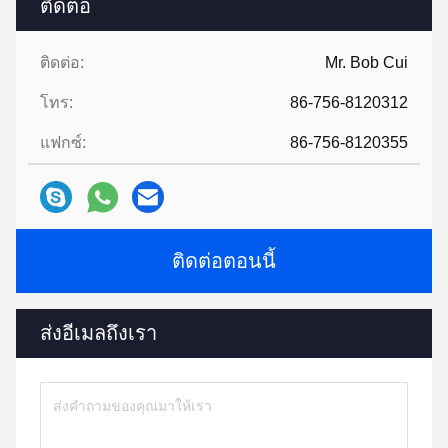
ติดต่อ
ติดต่อ:
Mr. Bob Cui
โทร:
86-756-8120312
แฟกซ์:
86-756-8120355
ติดต่อตอนนี้
ส่งอีเมลถึงเรา