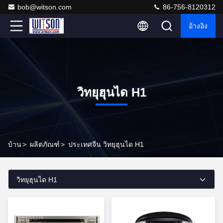
bob@witson.com
86-756-8120312
อ้างอิง
วิทยุฮุนได H1
บ้าน
>
ผลิตภัณฑ์
>
ประเทศจีน วิทยุฮุนได H1
วิทยุฮุนได H1