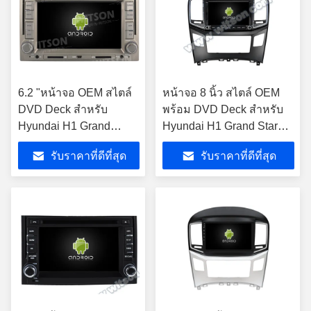
6.2 "หน้าจอ OEM สไตล์
หน้าจอ 8 นิ้ว สไตล์ OEM
DVD Deck สำหรับ
พร้อม DVD Deck สําหรับ
Hyundai H1 Grand
Hyundai H1 Grand Starex
Starex/Iload 2007-2012
2015-2018 แอนดรอยด์ Car
รับราคาที่ดีที่สุด
รับราคาที่ดีที่สุด
เครื่องเสียงรถยนต์
CarPlay