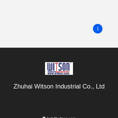
1
Zhuhai Witson Industrial Co., Ltd