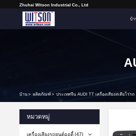
Zhuhai Witson Industrial Co., Ltd
บ้
AU
บ้าน
>
ผลิตภัณฑ์
>
ประเทศจีน AUDI TT เครื่องเสียงสเตียโร่รถ
หมวดหมู่
เครื่องเสียงรถยนต์ออดี้
(47)