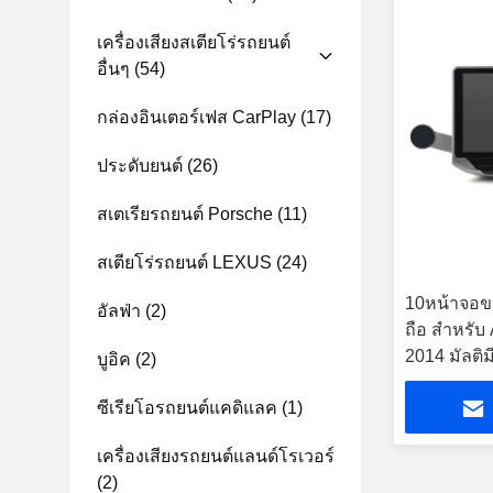
เครื่องเสียงสเตียโร่รถยนต์
อื่นๆ
(54)
กล่องอินเตอร์เฟส CarPlay
(17)
ประดับยนต์
(26)
สเตเรียรถยนต์ Porsche
(11)
สเตียโร่รถยนต์ LEXUS
(24)
10หน้าจอขน
อัลฟ่า
(2)
ถือ สําหรั
2014 มัลติม
บูอิค
(2)
ซีเรียโอรถยนต์แคดิแลค
(1)
เครื่องเสียงรถยนต์แลนด์โรเวอร์
(2)