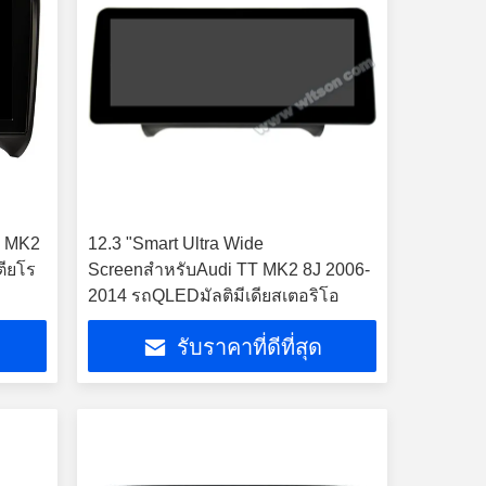
T MK2
12.3 "Smart Ultra Wide
ตียโร
ScreenสำหรับAudi TT MK2 8J 2006-
2014 รถQLEDมัลติมีเดียสเตอริโอ
รับราคาที่ดีที่สุด