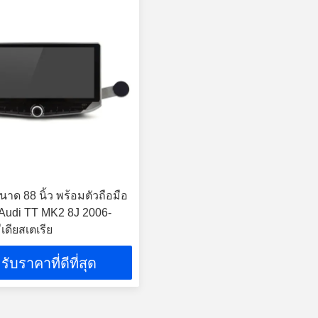
าด 88 นิ้ว พร้อมตัวถือมือ
บ Audi TT MK2 8J 2006-
ีเดียสเตเรีย
รับราคาที่ดีที่สุด