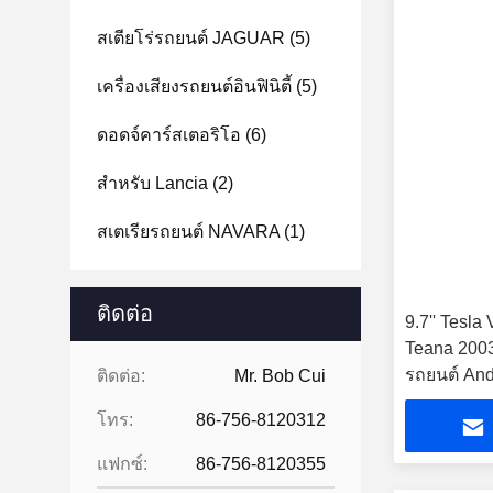
สเตียโร่รถยนต์ JAGUAR
(5)
เครื่องเสียงรถยนต์อินฟินิตี้
(5)
ดอดจ์คาร์สเตอริโอ
(6)
สําหรับ Lancia
(2)
สเตเรียรถยนต์ NAVARA
(1)
ติดต่อ
9.7'' Tesla
Teana 2003-
รถยนต์ And
ติดต่อ:
Mr. Bob Cui
โทร:
86-756-8120312
แฟกซ์:
86-756-8120355