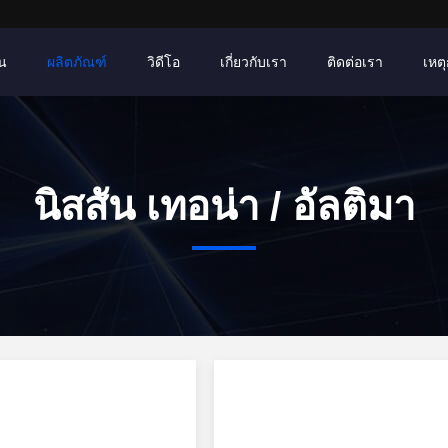
าน
ผลิตภัณฑ์
วิดีโอ
เกี่ยวกับเรา
ติดต่อเรา
เหตุ
นิสสัน เทอน่า / อัลติมา