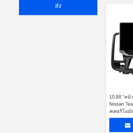
ส่ง
10.88 "หน้
Nissan Te
สเตอริโอมัล