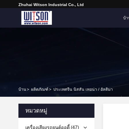
Zhuhai Witson Industrial Co., Ltd
บ้
บ้าน
>
ผลิตภัณฑ์
>
ประเทศจีน นิสสัน เทอน่า / อัลติมา
หมวดหมู่
เครื่องเสียงรถยนต์ออดี้
(47)