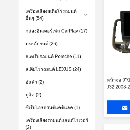
เครื่องเสียงสเตียโร่รถยนต์
อื่นๆ
(54)
กล่องอินเตอร์เฟส CarPlay
(17)
ประดับยนต์
(26)
สเตเรียรถยนต์ Porsche
(11)
สเตียโร่รถยนต์ LEXUS
(24)
หน้าจอ 9"/
อัลฟ่า
(2)
J32 2008-2
บูอิค
(2)
ซีเรียโอรถยนต์แคดิแลค
(1)
เครื่องเสียงรถยนต์แลนด์โรเวอร์
(2)