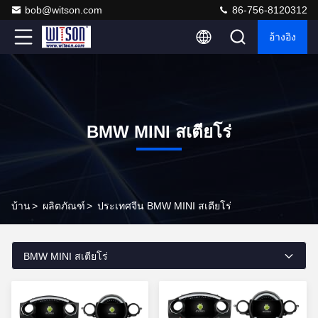
bob@witson.com
86-756-8120312
อ้างอิง
BMW MINI สเตียโร่
บ้าน
>
ผลิตภัณฑ์
>
ประเทศจีน BMW MINI สเตียโร่
BMW MINI สเตียโร่