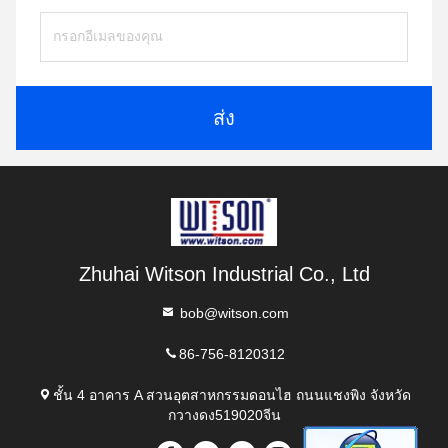
ส่ง
Zhuhai Witson Industrial Co., Ltd
bob@witson.com
86-756-8120312
ชั้น 4 อาคาร A สวนอุตสาหกรรมดอนไฮ ถนนแชงพิง จังหวัด
กวางดง519020จีน