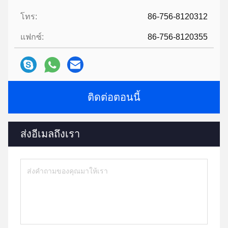
โทร:
86-756-8120312
แฟกซ์:
86-756-8120355
ติดต่อตอนนี้
ส่งอีเมลถึงเรา