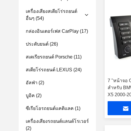
เครื่องเสียงสเตียโร่รถยนต์
อื่นๆ
(54)
กล่องอินเตอร์เฟส CarPlay
(17)
ประดับยนต์
(26)
สเตเรียรถยนต์ Porsche
(11)
สเตียโร่รถยนต์ LEXUS
(24)
7 "หน้าจอ 
อัลฟ่า
(2)
สำหรับ BM
X5 2000-2
บูอิค
(2)
ซีเรียโอรถยนต์แคดิแลค
(1)
เครื่องเสียงรถยนต์แลนด์โรเวอร์
(2)