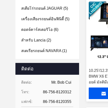
สเตียโร่รถยนต์ JAGUAR
(5)
เครื่องเสียงรถยนต์อินฟินิตี้
(5)
ดอดจ์คาร์สเตอริโอ
(6)
สําหรับ Lancia
(2)
สเตเรียรถยนต์ NAVARA
(1)
ติดต่อ
10.25'/12.
BMW X6 E7
อยด์ มัลติมี
ติดต่อ:
Mr. Bob Cui
โทร:
86-756-8120312
แฟกซ์:
86-756-8120355