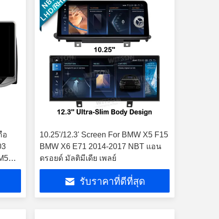
ถือ
10.25'/12.3' Screen For BMW X5 F15
03
BMW X6 E71 2014-2017 NBT แอน
 M5
ดรอยด์ มัลติมีเดีย เพลย์
รับราคาที่ดีที่สุด