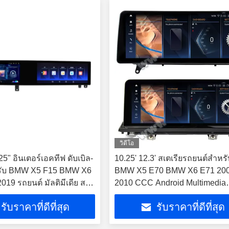
วิดีโอ
5" อินเตอร์เอคทีฟ ดับเบิล-
10.25' 12.3' สเตเรียรถยนต์สําหร
หรับ BMW X5 F15 BMW X6
BMW X5 E70 BMW X6 E71 200
019 รถยนต์ มัลติมีเดีย สเต
2010 CCC Android Multimedia
arPlay Player
Player
รับราคาที่ดีที่สุด
รับราคาที่ดีที่สุด