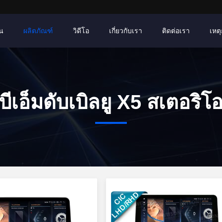
าน
ผลิตภัณฑ์
วิดีโอ
เกี่ยวกับเรา
ติดต่อเรา
เหตุ
บีเอ็มดับเบิลยู X5 สเตอริโ