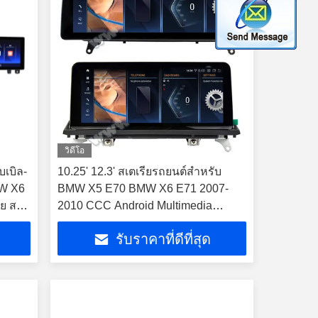
วิดีโอ
บเบิล-
10.25' 12.3' สเตเรียรถยนต์สําหรับ
MW X6
BMW X5 E70 BMW X6 E71 2007-
ีย สเต
2010 CCC Android Multimedia
Player
รับราคาที่ดีที่สุด