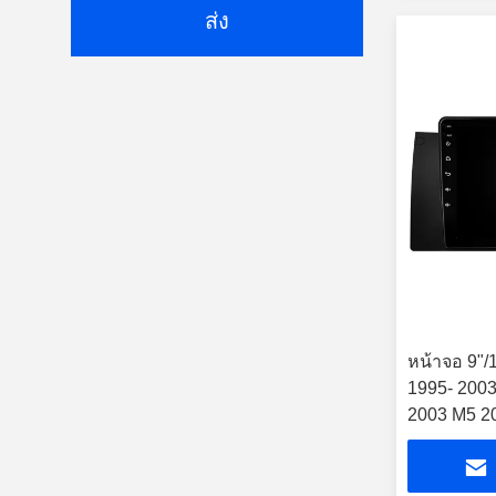
ส่ง
หน้าจอ 9"/
1995- 2003
2003 M5 2
E53