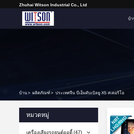
Zhuhai Witson Industrial Co., Ltd
บ้
บ้าน
>
ผลิตภัณฑ์
>
ประเทศจีน บีเอ็มดับเบิลยู X5 สเตอริโอ
หมวดหมู่
เครื่องเสียงรถยนต์ออดี้
(47)