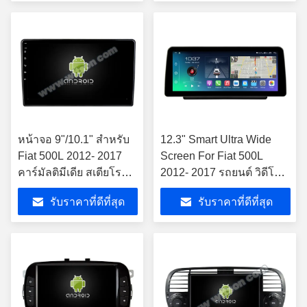
Player (TAS/TB/TC/
ทีวี/TFS8
หน้าจอ 9"/10.1" สําหรับ
12.3" Smart Ultra Wide
Fiat 500L 2012- 2017
Screen For Fiat 500L
คาร์มัลติมีเดีย สเตียโร
2012- 2017 รถยนต์ วิดีโอ
GPS CarPlay Player
สัมผัส QLED มัลติมีเดีย สเต
รับราคาที่ดีที่สุด
รับราคาที่ดีที่สุด
เรีย NAVIGATION Carplay
wireles