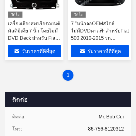
วิดีโอ
วิดีโอ
เครื่องเสียงสเตเรียรถยนต์
7 "หน้าจอOEMสไตล์
มัลติมีเดีย 7 นิ้ว โดยไม่มี
ไม่มีDVDดาดฟ้าสำหรับFiat
DVD Deck สําหรับ Fiat
500 2010-2015 รถ
500 2016-2019 GPS
มัลติมีเดียสเตอริโอGPS
รับราคาที่ดีที่สุด
รับราคาที่ดีที่สุด
CarPlay Player
CarPlay Player
(TAS/TB/TC/ทีวี/TFS8
1
ติดต่อ
ติดต่อ:
Mr. Bob Cui
โทร:
86-756-8120312