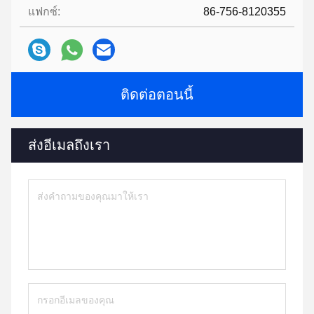
แฟกซ์:
86-756-8120355
ติดต่อตอนนี้
ส่งอีเมลถึงเรา