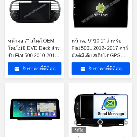
หน้าจอ 7" สไตล์ OEM
หน้าจอ 9"/10.1" สําหรับ
โดยไม่มี DVD Deck สําห
Fiat 500L 2012- 2017 คาร์
รับ Fiat 500 2010-2015
มัลติมีเดีย สเตียโร GPS
คันมัลติมีเดีย สเตียโร
CarPlay Player
รับราคาที่ดีที่สุด
รับราคาที่ดีที่สุด
GPS CarPlay Player
วิดีโอ