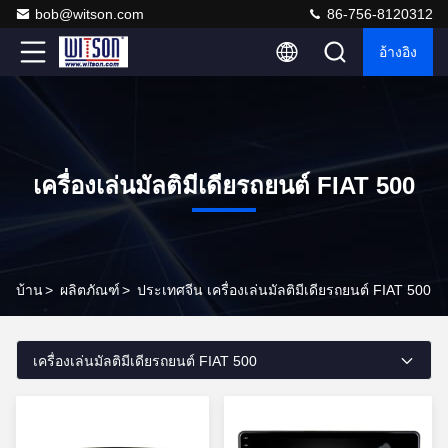
bob@witson.com
86-756-8120312
อ้างอิง
เครื่องเล่นมัลติมีเดียรถยนต์ FIAT 500
บ้าน
>
ผลิตภัณฑ์
>
ประเทศจีน เครื่องเล่นมัลติมีเดียรถยนต์ FIAT 500
เครื่องเล่นมัลติมีเดียรถยนต์ FIAT 500