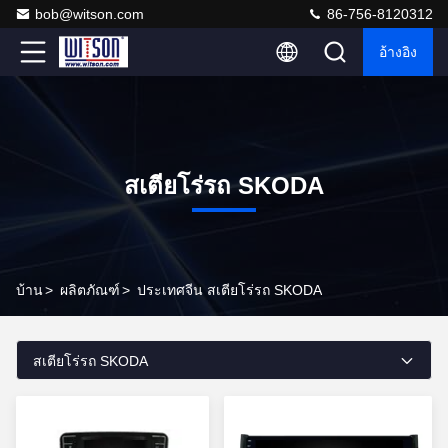
bob@witson.com
86-756-8120312
อ้างอิง
สเตียโร่รถ SKODA
บ้าน
>
ผลิตภัณฑ์
>
ประเทศจีน สเตียโร่รถ SKODA
สเตียโร่รถ SKODA