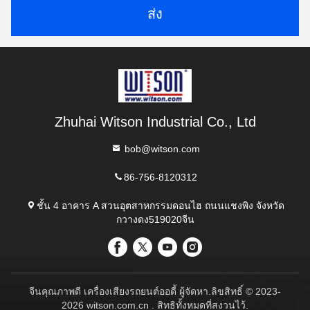
ส่ง
Zhuhai Witson Industrial Co., Ltd
bob@witson.com
86-756-8120312
ชั้น 4 อาคาร A สวนอุตสาหกรรมดอนไฮ ถนนแชงพิง จังหวัด
กวางดง519020จีน
จีนคุณภาพดี เครื่องเสียงรถยนต์ออดี้ ผู้จัดหา.ลิขสิทธิ์ © 2023-
2026 witson.com.cn . สิทธิทั้งหมดที่สงวนไว้.