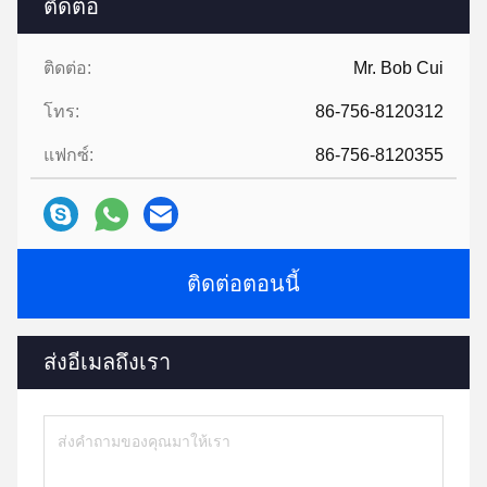
ติดต่อ
ติดต่อ:
Mr. Bob Cui
โทร:
86-756-8120312
แฟกซ์:
86-756-8120355
ติดต่อตอนนี้
ส่งอีเมลถึงเรา