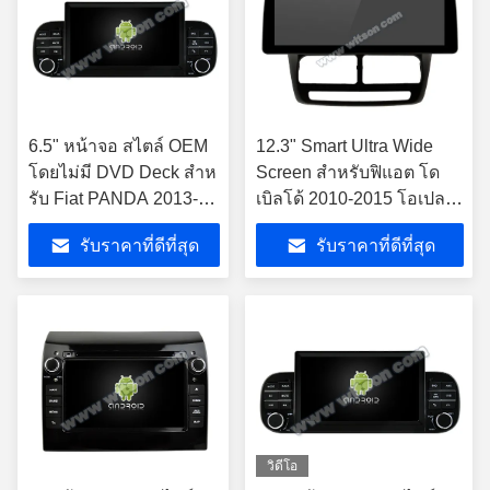
6.5" หน้าจอ สไตล์ OEM
12.3" Smart Ultra Wide
โดยไม่มี DVD Deck สําห
Screen สําหรับฟิแอต โด
รับ Fiat PANDA 2013-
เบิลโด้ 2010-2015 โอเปล
2020 Car Multimedia
คอมโบ 2011-2018
รับราคาที่ดีที่สุด
รับราคาที่ดีที่สุด
Stereo GPS CarPlay
Player
วิดีโอ