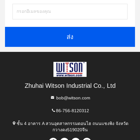
ส่ง
Zhuhai Witson Industrial Co., Ltd
bob@witson.com
86-756-8120312
ชั้น 4 อาคาร A สวนอุตสาหกรรมดอนไฮ ถนนแชงพิง จังหวัด
กวางดง519020จีน