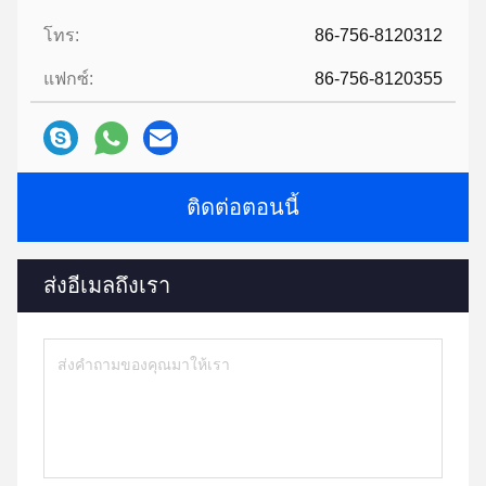
โทร:
86-756-8120312
แฟกซ์:
86-756-8120355
ติดต่อตอนนี้
ส่งอีเมลถึงเรา