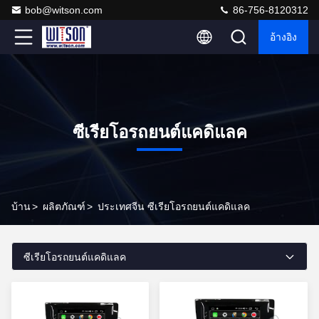
bob@witson.com
86-756-8120312
อ้างอิง
ซีเรียโอรถยนต์แคดิแลค
บ้าน
>
ผลิตภัณฑ์
>
ประเทศจีน ซีเรียโอรถยนต์แคดิแลค
ซีเรียโอรถยนต์แคดิแลค