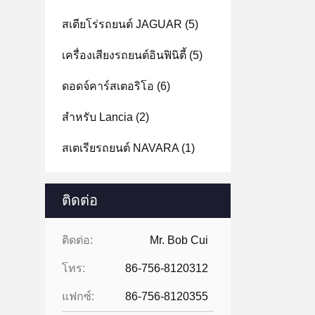
สเตียโร่รถยนต์ JAGUAR
(5)
เครื่องเสียงรถยนต์อินฟินิตี้
(5)
ดอดจ์คาร์สเตอริโอ
(6)
สําหรับ Lancia
(2)
สเตเรียรถยนต์ NAVARA
(1)
ติดต่อ
ติดต่อ:
Mr. Bob Cui
โทร:
86-756-8120312
แฟกซ์:
86-756-8120355