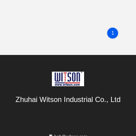
1
Zhuhai Witson Industrial Co., Ltd