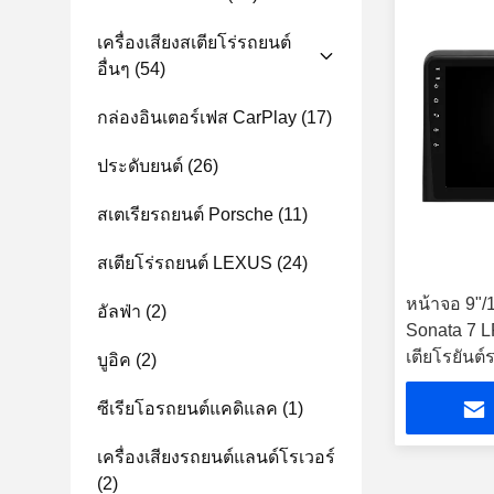
เครื่องเสียงสเตียโร่รถยนต์
อื่นๆ
(54)
กล่องอินเตอร์เฟส CarPlay
(17)
ประดับยนต์
(26)
สเตเรียรถยนต์ Porsche
(11)
สเตียโร่รถยนต์ LEXUS
(24)
หน้าจอ 9"/
อัลฟ่า
(2)
Sonata 7 LF
เตียโรยันต์
บูอิค
(2)
ซีเรียโอรถยนต์แคดิแลค
(1)
เครื่องเสียงรถยนต์แลนด์โรเวอร์
(2)