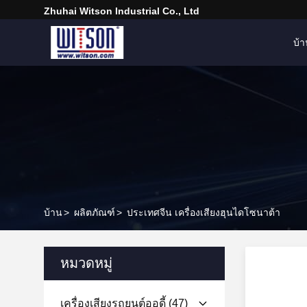
Zhuhai Witson Industrial Co., Ltd
บ้
บ้าน
>
ผลิตภัณฑ์
>
ประเทศจีน เครื่องเสียงฮุนไดโซนาต้า
หมวดหมู่
เครื่องเสียงรถยนต์ออดี้
(47)