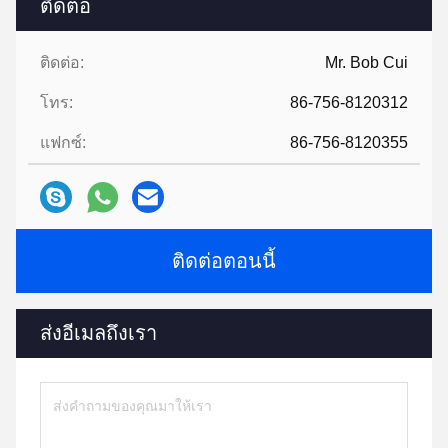
ติดต่อ
ติดต่อ:
Mr. Bob Cui
โทร:
86-756-8120312
แฟกซ์:
86-756-8120355
ติดต่อตอนนี้
ส่งอีเมลถึงเรา