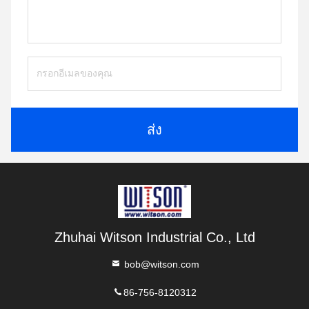
ส่ง
Zhuhai Witson Industrial Co., Ltd
bob@witson.com
86-756-8120312