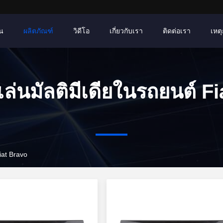
าน
ผลิตภัณฑ์
วิดีโอ
เกี่ยวกับเรา
ติดต่อเรา
เหตุ
งเล่นมัลติมีเดียในรถยนต์ Fi
o
iat Bravo