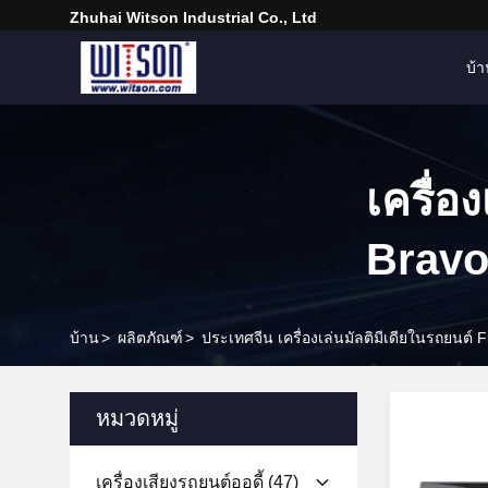
Zhuhai Witson Industrial Co., Ltd
บ้
เครื่อ
Brav
บ้าน
>
ผลิตภัณฑ์
>
ประเทศจีน เครื่องเล่นมัลติมีเดียในรถยนต์ F
หมวดหมู่
เครื่องเสียงรถยนต์ออดี้
(47)