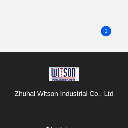
1
Zhuhai Witson Industrial Co., Ltd