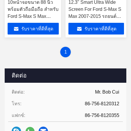
10หน้าจอขนาด 88 นิ้ว
12.3" Smart Ultra Wide
พร้อมตัวถือมือถือ สําหรับ
Screen For Ford S-Max S
Ford S-Max S Max
Max 2007-2015 รถยนต์
2007-2015 มัลติมีเดีย ส
วิดีโอสัมผัส QLED สเตเรีย
รับราคาที่ดีที่สุด
รับราคาที่ดีที่สุด
เตเรีย GPS CarPlay
Player
1
ติดต่อ
ติดต่อ:
Mr. Bob Cui
โทร:
86-756-8120312
แฟกซ์:
86-756-8120355