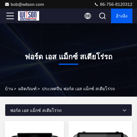
bob@witson.com
86-756-8120312
อ้างอิง
ฟอร์ด เอส แม็กซ์ สเตียโร่รถ
บ้าน
>
ผลิตภัณฑ์
>
ประเทศจีน ฟอร์ด เอส แม็กซ์ สเตียโร่รถ
ฟอร์ด เอส แม็กซ์ สเตียโร่รถ