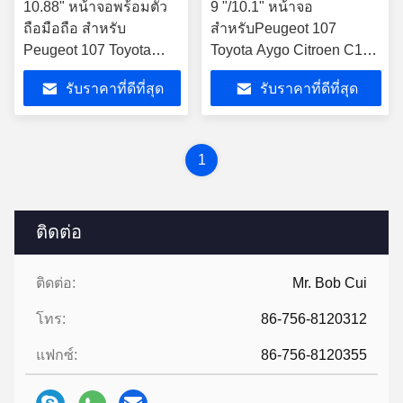
10.88" หน้าจอพร้อมตัว
9 "/10.1" หน้าจอ
ถือมือถือ สําหรับ
สำหรับPeugeot 107
Peugeot 107 Toyota
Toyota Aygo Citroen C1
Aygo Citroen C1 2005 -
2005 - 2014 รถมัลติมีเดีย
รับราคาที่ดีที่สุด
รับราคาที่ดีที่สุด
2014 มัลติมีเดีย สเตเรีย
สเตอริโอ
1
ติดต่อ
ติดต่อ:
Mr. Bob Cui
โทร:
86-756-8120312
แฟกซ์:
86-756-8120355