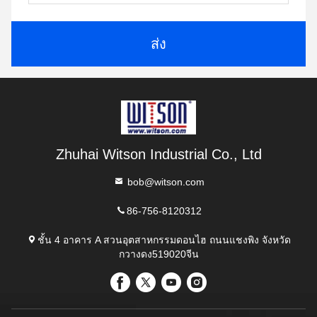
ส่ง
Zhuhai Witson Industrial Co., Ltd
bob@witson.com
86-756-8120312
ชั้น 4 อาคาร A สวนอุตสาหกรรมดอนไฮ ถนนแชงพิง จังหวัด
กวางดง519020จีน