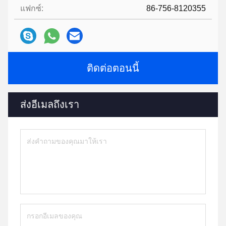
แฟกซ์:
86-756-8120355
ติดต่อตอนนี้
ส่งอีเมลถึงเรา