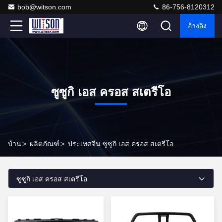
bob@witson.com
86-756-8120312
อ้างอิง
ซูซูกิ เอส ครอส สเตรีโอ
บ้าน
>
ผลิตภัณฑ์
>
ประเทศจีน ซูซูกิ เอส ครอส สเตรีโอ
ซูซูกิ เอส ครอส สเตรีโอ