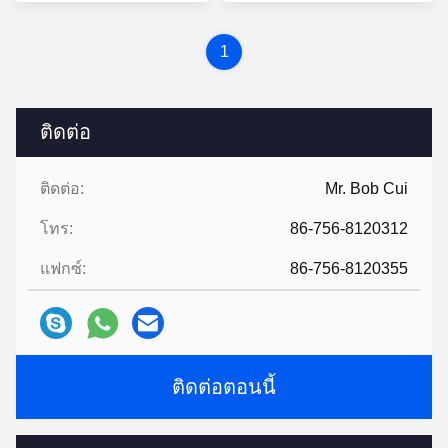
1
ติดต่อ
ติดต่อ:
Mr. Bob Cui
โทร:
86-756-8120312
แฟกซ์:
86-756-8120355
ติดต่อตอนนี้