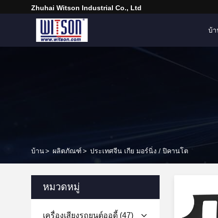
Zhuhai Witson Industrial Co., Ltd
บ้
บ้าน
>
ผลิตภัณฑ์
>
ประเทศจีน เกีย มอร์นิ่ง / ปิคานโต
หมวดหมู่
เครื่องเสียงรถยนต์ออดี้
(47)