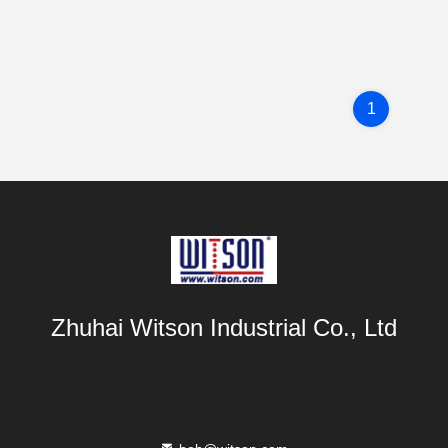
1
Zhuhai Witson Industrial Co., Ltd