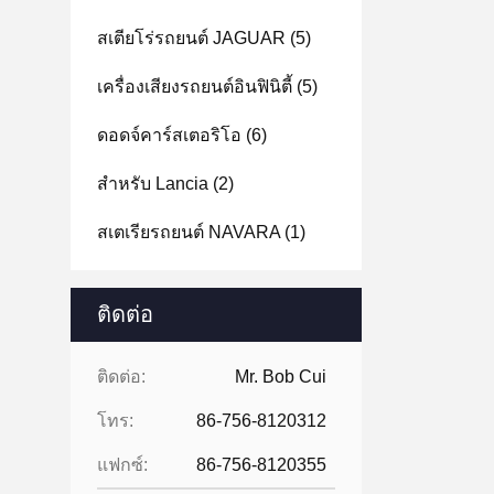
สเตียโร่รถยนต์ JAGUAR
(5)
เครื่องเสียงรถยนต์อินฟินิตี้
(5)
ดอดจ์คาร์สเตอริโอ
(6)
สําหรับ Lancia
(2)
สเตเรียรถยนต์ NAVARA
(1)
ติดต่อ
ติดต่อ:
Mr. Bob Cui
โทร:
86-756-8120312
แฟกซ์:
86-756-8120355