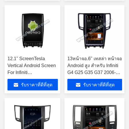
Carplay Player
12.1" ScreenTesla
13หน้าจอ.6" เทสล่า หน้าจอ
Vertical Android Screen
Android สูง สําหรับ Infiniti
For Infiniti
G4 G25 G35 G37 2006-
EX25/EX30/EX35/EX37/QX50
2013 เครื่องเสียงรถยนต์
รับราคาที่ดีที่สุด
รับราคาที่ดีที่สุด
2007-2017 เครื่องเสียง
รถยนต์