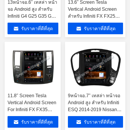
13หน้าจอ.6" เทสล่า หน้า
13.6" Screen Tesla
จอ Android สูง สําหรับ
Vertical Android Screen
Infiniti G4 G25 G35 G37
สําหรับ Infiniti FX FX25
2006-2013 เครื่องเสียง
FX35 FX37 2009-2013
รับราคาที่ดีที่สุด
รับราคาที่ดีที่สุด
รถยนต์
Qx70 2013-2016
11.8" Screen Tesla
9หน้าจอ.7" เทสล่า หน้าจอ
Vertical Android Screen
Android สูง สําหรับ Infiniti
For Infiniti FX FX35
ESQ 2014-2019 Nissan
FX45 2003-2012 รถยนต์
Juke 2010-2019
รับราคาที่ดีที่สุด
รับราคาที่ดีที่สุด
มัลติมีเดีย สเตียโร GPS