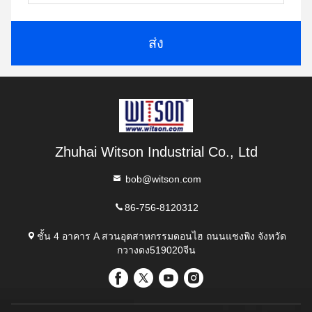
ส่ง
Zhuhai Witson Industrial Co., Ltd
bob@witson.com
86-756-8120312
ชั้น 4 อาคาร A สวนอุตสาหกรรมดอนไฮ ถนนแชงพิง จังหวัด
กวางดง519020จีน