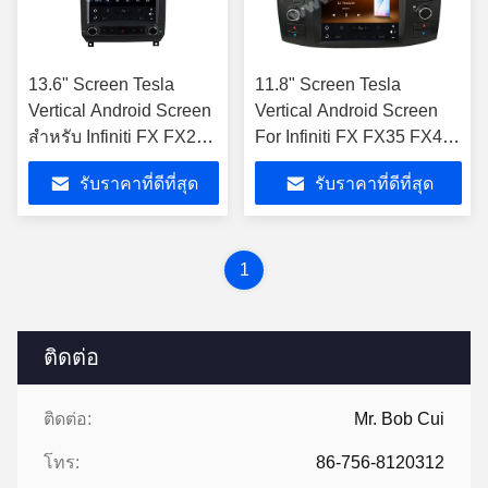
13.6" Screen Tesla
11.8" Screen Tesla
Vertical Android Screen
Vertical Android Screen
สําหรับ Infiniti FX FX25
For Infiniti FX FX35 FX45
FX35 FX37 2009-2013
2003-2012 รถยนต์
รับราคาที่ดีที่สุด
รับราคาที่ดีที่สุด
Qx70 2013-2016
มัลติมีเดีย สเตียโร GPS
Carplay Player
1
ติดต่อ
ติดต่อ:
Mr. Bob Cui
โทร:
86-756-8120312