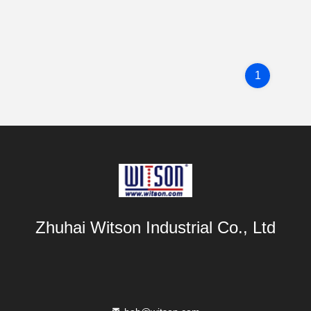
1
Zhuhai Witson Industrial Co., Ltd