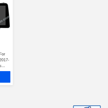
For
2017-
ย