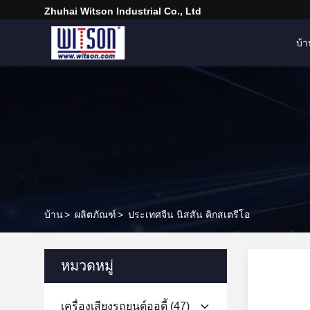
Zhuhai Witson Industrial Co., Ltd
บ้
บ้าน
>
ผลิตภัณฑ์
>
ประเทศจีน นิสสัน คิกสเตรีโอ
หมวดหมู่
เครื่องเสียงรถยนต์ออดี้
(47)