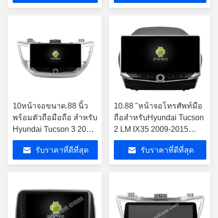
10หน้าจอขนาด.88 นิ้ว
10.88 "หน้าจอโทรศัพท์มือ
พร้อมตัวถือมือถือ สําหรับ
ถือสำหรับHyundai Tucson
Hyundai Tucson 3 2015-
2 LM IX35 2009-2015
2018 มัลติมีเดีย สเตเรีย
มัลติมีเดียสเตอริโอ
รับราคาที่ดีที่สุด
รับราคาที่ดีที่สุด