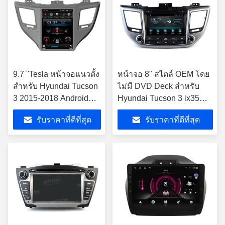
9.7 ''Tesla หน้าจอแนวตั้ง
หน้าจอ 8" สไตล์ OEM โดย
สำหรับ Hyundai Tucson
ไม่มี DVD Deck สําหรับ
3 2015-2018 Android
Hyundai Tucson 3 ix35
Car Player
2015-2018 มือซ้าย Driver
รับราคาที่ดีที่สุด
รับราคาที่ดีที่สุด
Car Stereo