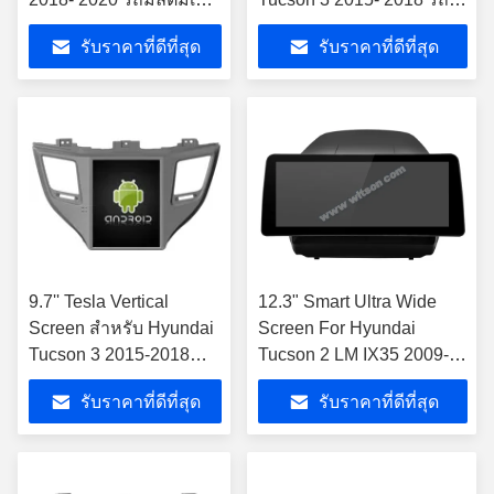
สเตอริโอ
มัลติมีเดียสเตอริโอ
รับราคาที่ดีที่สุด
รับราคาที่ดีที่สุด
9.7'' Tesla Vertical
12.3" Smart Ultra Wide
Screen สําหรับ Hyundai
Screen For Hyundai
Tucson 3 2015-2018
Tucson 2 LM IX35 2009-
เครื่องเล่นมัลติมีเดีย
2015 รถ QLED มัลติมีเดีย
รับราคาที่ดีที่สุด
รับราคาที่ดีที่สุด
รถยนต์ Android
สเตเรีย