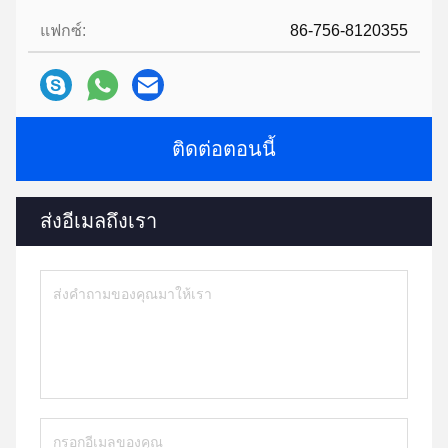
แฟกซ์:
86-756-8120355
ติดต่อตอนนี้
ส่งอีเมลถึงเรา