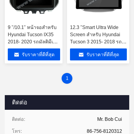
9 "/10.1" หน้าจอสำหรับ
12.3 "Smart Ultra Wide
Hyundai Tucson IX35
Screen สำหรับ Hyundai
2018- 2020 รถมัลติมีเดีย
Tucson 3 2015- 2018 รถ
สเตอริโอ
มัลติมีเดียสเตอริโอ
รับราคาที่ดีที่สุด
รับราคาที่ดีที่สุด
1
ติดต่อ
ติดต่อ:
Mr. Bob Cui
โทร:
86-756-8120312