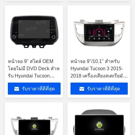
หน้าจอ 9" สไตล์ OEM
หน้าจอ 9"/10.1" สําหรับ
โดยไม่มี DVD Deck สําห
Hyundai Tucson 3 2015-
รับ Hyundai Tucson
2018 เครื่องเสียงสเตเรียมัล
IX35 2018-2020 เครื่อง
ติมีเดียรถยนต์
รับราคาที่ดีที่สุด
รับราคาที่ดีที่สุด
เสียงสเตเรียรถยนต์