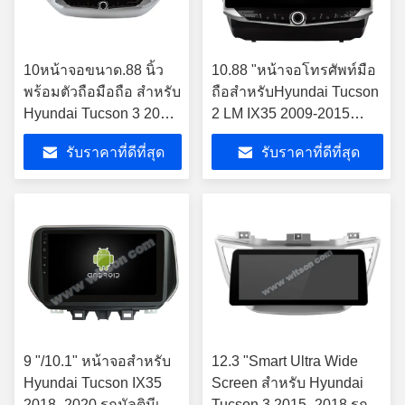
10หน้าจอขนาด.88 นิ้ว
10.88 "หน้าจอโทรศัพท์มือ
พร้อมตัวถือมือถือ สําหรับ
ถือสำหรับHyundai Tucson
Hyundai Tucson 3 2015-
2 LM IX35 2009-2015
2018 มัลติมีเดีย สเตเรีย
มัลติมีเดียสเตอริโอ
รับราคาที่ดีที่สุด
รับราคาที่ดีที่สุด
9 "/10.1" หน้าจอสำหรับ
12.3 "Smart Ultra Wide
Hyundai Tucson IX35
Screen สำหรับ Hyundai
2018- 2020 รถมัลติมีเดีย
Tucson 3 2015- 2018 รถ