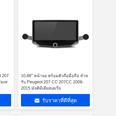
t 207
10.88" หน้าจอ พร้อมตัวถือมือถือ สําห
ียงส
รับ Peugeot 207 CC 207CC 2006-
2015 มัลติมีเดียสเตเรีย
รับราคาที่ดีที่สุด