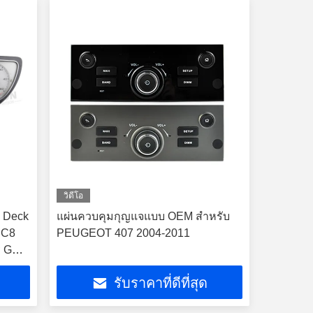
วิดีโอ
D Deck
แผ่นควบคุมกุญแจแบบ OEM สําหรับ
 C8
PEUGEOT 407 2004-2011
โร GPS
รับราคาที่ดีที่สุด