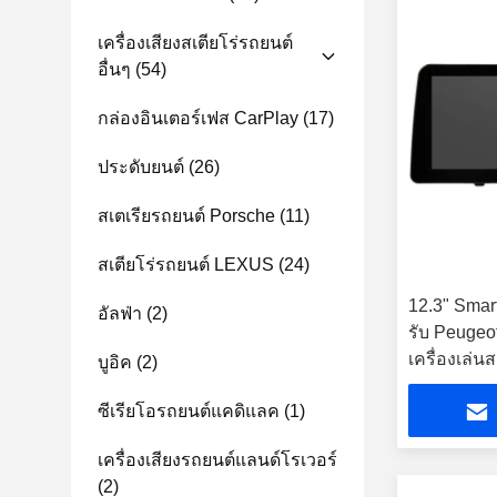
เครื่องเสียงสเตียโร่รถยนต์
อื่นๆ
(54)
กล่องอินเตอร์เฟส CarPlay
(17)
ประดับยนต์
(26)
สเตเรียรถยนต์ Porsche
(11)
สเตียโร่รถยนต์ LEXUS
(24)
12.3" Smar
อัลฟ่า
(2)
รับ Peugeo
เครื่องเล่น
บูอิค
(2)
ซีเรียโอรถยนต์แคดิแลค
(1)
เครื่องเสียงรถยนต์แลนด์โรเวอร์
(2)