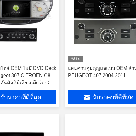
วิดีโอ
สไตล์ OEM ไม่มี DVD Deck
แผ่นควบคุมกุญแจแบบ OEM สําห
eugeot 807 CITROEN C8
PEUGEOT 407 2004-2011
คันมัลติมีเดีย สเตียโร GPS
ayer
รับราคาที่ดีที่สุด
รับราคาที่ดีที่สุด