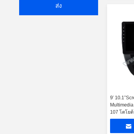
ส่ง
9' 10.1''Sc
Multimedia
107 โตโยต้า
2014