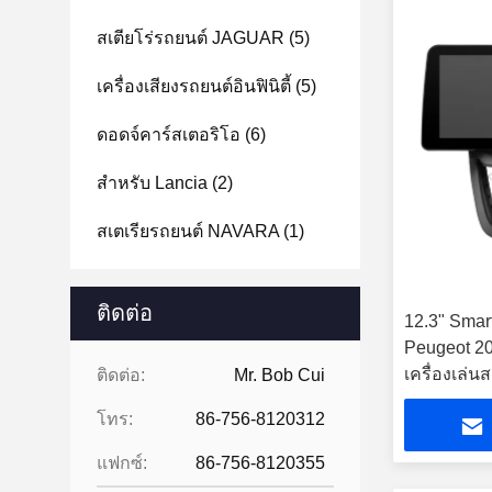
สเตียโร่รถยนต์ JAGUAR
(5)
เครื่องเสียงรถยนต์อินฟินิตี้
(5)
ดอดจ์คาร์สเตอริโอ
(6)
สําหรับ Lancia
(2)
สเตเรียรถยนต์ NAVARA
(1)
ติดต่อ
12.3" Smar
Peugeot 2
เครื่องเล่น
ติดต่อ:
Mr. Bob Cui
โทร:
86-756-8120312
แฟกซ์:
86-756-8120355