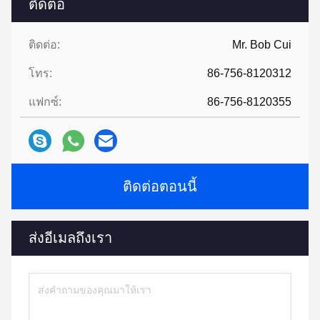
ติดต่อ
ติดต่อ:
Mr. Bob Cui
โทร:
86-756-8120312
แฟกซ์:
86-756-8120355
ติดต่อตอนนี้
ส่งอีเมลถึงเรา