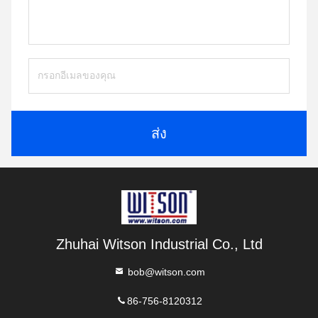
ส่ง
Zhuhai Witson Industrial Co., Ltd
bob@witson.com
86-756-8120312