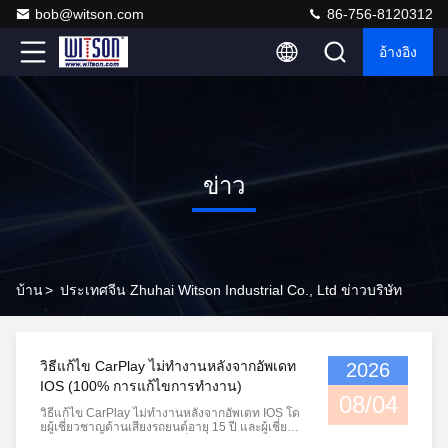
bob@witson.com
86-756-8120312
อ้างอิง
ข่าว
บ้าน
>
ประเทศจีน Zhuhai Witson Industrial Co., Ltd ข่าวบริษัท
วิธีแก้ไข CarPlay ไม่ทํางานหลังจากอัพเดท
2026
IOS (100% การแก้ไขการทํางาน)
08/04
วิธีแก้ไข CarPlay ไม่ทํางานหลังจากอัพเดท IOS โด
ยผู้เชี่ยวชาญด้านเสียงรถยนต์อายุ 15 ปี และผู้เชี่ยวช
าญด้านเทคโนโลยี สรุปรวดเร็ว: วิธีแก้ไข CarPlay ไ