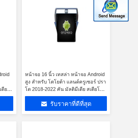
droid
หน้าจอ 16 นิ้ว เทสล่า หน้าจอ Android
สูง สําหรับ โตโยต้า แลนด์ครูเซอร์ ปรา
ดีย ส
โด 2018-2022 คัน มัลติมีเดีย สเตียโร
GPS Carplay Player
รับราคาที่ดีที่สุด