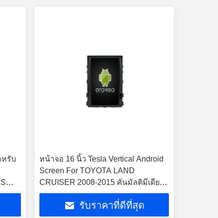
ำหรับ
หน้าจอ 16 นิ้ว Tesla Vertical Android
0
Screen For TOYOTA LAND
PS
CRUISER 2008-2015 คันมัลติมีเดีย ส
เตียโร GPS Carplay Player
รับราคาที่ดีที่สุด