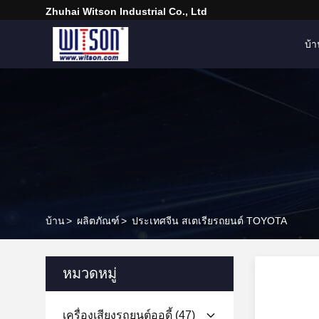
Zhuhai Witson Industrial Co., Ltd
บ้
บ้าน
>
ผลิตภัณฑ์
>
ประเทศจีน สเตเรียรถยนต์ TOYOTA
หมวดหมู่
เครื่องเสียงรถยนต์ออดี้
(47)