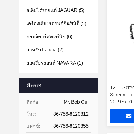
สเตียโร่รถยนต์ JAGUAR
(5)
เครื่องเสียงรถยนต์อินฟินิตี้
(5)
ดอดจ์คาร์สเตอริโอ
(6)
สําหรับ Lancia
(2)
สเตเรียรถยนต์ NAVARA
(1)
ติดต่อ
12.1" Scree
Screen For
2019 รถ มัล
ติดต่อ:
Mr. Bob Cui
Carplay Pl
โทร:
86-756-8120312
แฟกซ์:
86-756-8120355