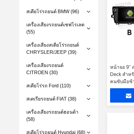
สเตียโร่รถยนต์ BMW
(96)
เครื่องเสียงรถยนต์เชฟโรเลต
(55)
เครื่องเสียงสเตียโร่รถยนต์
CHRYSLER/JEEP
(39)
เครื่องเสียงรถยนต์
หน้าจอ 9" 
CITROEN
(30)
Deck สําห
คนขับมือซ้
สเตียโร่รถ Ford
(110)
มัลติมีเดีย
Player
สเตเรียรถยนต์ FIAT
(38)
เครื่องเสียงรถยนต์ฮอนด้า
(58)
สเตียโร่รถยนต์ Hyundai
(68)