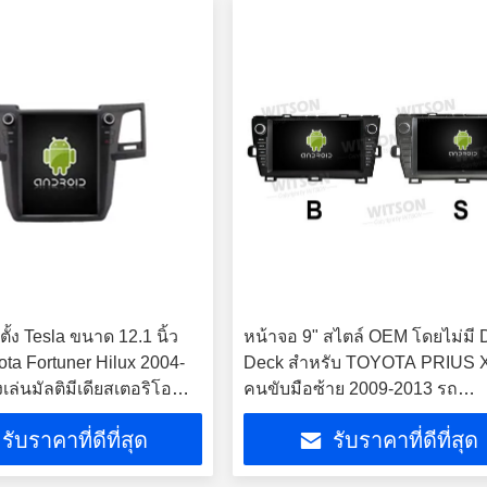
้ง Tesla ขนาด 12.1 นิ้ว
หน้าจอ 9" สไตล์ OEM โดยไม่มี
ota Fortuner Hilux 2004-
Deck สําหรับ TOYOTA PRIUS
งเล่นมัลติมีเดียสเตอริโอ
คนขับมือซ้าย 2009-2013 รถ
นต์พร้อมระบบปรับอากาศ
มัลติมีเดีย สเตียโร GPS CarPlay
รับราคาที่ดีที่สุด
รับราคาที่ดีที่สุด
(AUTO A/C) และ Carplay
Player