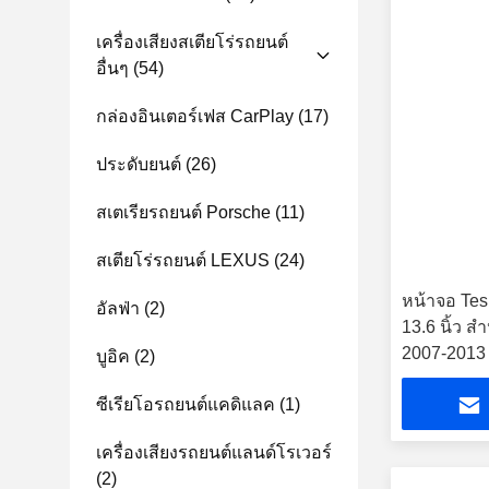
เครื่องเสียงสเตียโร่รถยนต์
อื่นๆ
(54)
กล่องอินเตอร์เฟส CarPlay
(17)
ประดับยนต์
(26)
สเตเรียรถยนต์ Porsche
(11)
สเตียโร่รถยนต์ LEXUS
(24)
หน้าจอ Tes
อัลฟ่า
(2)
13.6 นิ้ว 
2007-2013
บูอิค
(2)
2017 เครื่อ
ซีเรียโอรถยนต์แคดิแลค
(1)
GPS Carpl
เครื่องเสียงรถยนต์แลนด์โรเวอร์
(2)