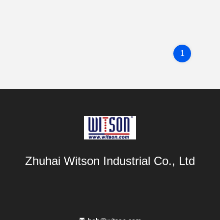
1
Zhuhai Witson Industrial Co., Ltd