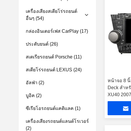
เครื่องเสียงสเตียโร่รถยนต์
อื่นๆ
(54)
กล่องอินเตอร์เฟส CarPlay
(17)
ประดับยนต์
(26)
สเตเรียรถยนต์ Porsche
(11)
สเตียโร่รถยนต์ LEXUS
(24)
หน้าจอ 8 น
อัลฟ่า
(2)
Deck สําหรั
XU40 2007
บูอิค
(2)
เตียโร่
ซีเรียโอรถยนต์แคดิแลค
(1)
เครื่องเสียงรถยนต์แลนด์โรเวอร์
(2)