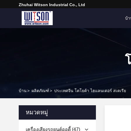
Zhuhai Witson Industrial Co., Ltd
บ้
โ
บ้าน
>
ผลิตภัณฑ์
>
ประเทศจีน โตโยต้า ไฮแลนเดอร์ สเตเรีย
หมวดหมู่
เครื่องเสียงรถยนต์ออดี้
(47)