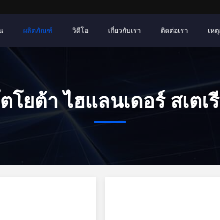
าน
ผลิตภัณฑ์
วิดีโอ
เกี่ยวกับเรา
ติดต่อเรา
เหตุ
ตโยต้า ไฮแลนเดอร์ สเตเร