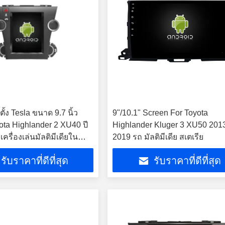
้ง Tesla ขนาด 9.7 นิ้ว
9"/10.1" Screen For Toyota
ota Highlander 2 XU40 ปี
Highlander Kluger 3 XU50 201
ครื่องเล่นมัลติมีเดียใน
2019 รถ มัลติมีเดีย สเตเรีย
roid
รับราคาที่ดีที่สุด
รับราคาที่ดีที่สุด