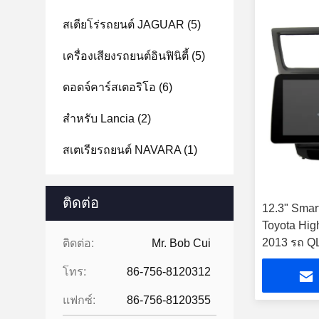
สเตียโร่รถยนต์ JAGUAR
(5)
เครื่องเสียงรถยนต์อินฟินิตี้
(5)
ดอดจ์คาร์สเตอริโอ
(6)
สําหรับ Lancia
(2)
สเตเรียรถยนต์ NAVARA
(1)
ติดต่อ
12.3" Smar
Toyota Hig
2013 รถ QLE
ติดต่อ:
Mr. Bob Cui
โทร:
86-756-8120312
แฟกซ์:
86-756-8120355