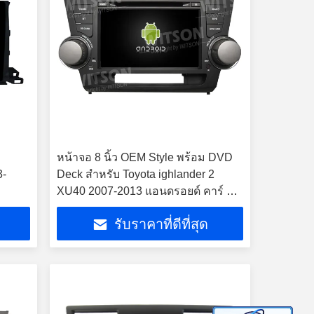
หน้าจอ 8 นิ้ว OEM Style พร้อม DVD
3-
Deck สําหรับ Toyota ighlander 2
XU40 2007-2013 แอนดรอยด์ คาร์ ส
เตียโร่
รับราคาที่ดีที่สุด